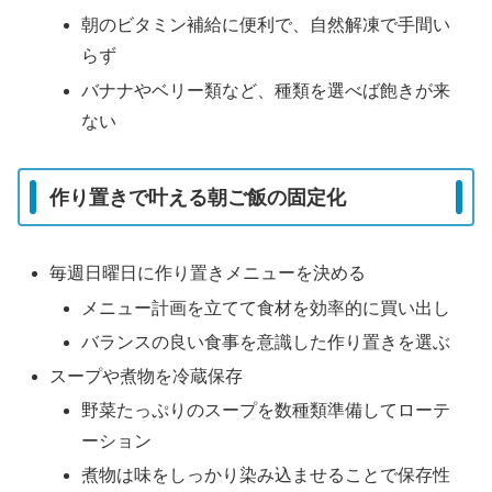
朝のビタミン補給に便利で、自然解凍で手間い
らず
バナナやベリー類など、種類を選べば飽きが来
ない
作り置きで叶える朝ご飯の固定化
毎週日曜日に作り置きメニューを決める
メニュー計画を立てて食材を効率的に買い出し
バランスの良い食事を意識した作り置きを選ぶ
スープや煮物を冷蔵保存
野菜たっぷりのスープを数種類準備してローテ
ーション
煮物は味をしっかり染み込ませることで保存性