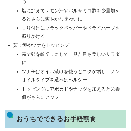
つ
塩に加えてレモン汁やバルサミコ酢を少量加え
るとさらに爽やかな味わいに
香り付けにブラックペッパーやドライハーブを
振りかける
茹で卵やツナをトッピング
茹で卵を輪切りにして、見た目も美しいサラダ
に
ツナ缶はオイル漬けを使うとコクが増し、ノン
オイルタイプを選べばヘルシー
トッピングにアボカドやナッツを加えると栄養
価がさらにアップ
おうちでできるお手軽朝食