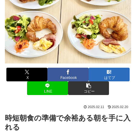
X
Facebook
はてブ
LINE
コピー
2025.02.11
2025.02.20
時短朝食の準備で余裕ある朝を手に入
れる