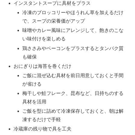
インスタントスープに具材をプラス
冷凍のブロッコリーやほうれん草を加えるだけ
で、スープの栄養価がアップ
味噌やカレー風味にアレンジして、飽きのこな
い味付けを楽しめる
鶏ささみやベーコンをプラスするとタンパク質
も確保
おにぎりは海苔を巻くだけ
ご飯に混ぜ込む具材を前日用意しておくと手間
が省ける
梅干しや鮭フレーク、昆布など、日持ちのする
具材を活用
ご飯を型に詰めて冷凍保存しておくと、朝は解
凍するだけで手軽
冷蔵庫の残り物で具を工夫