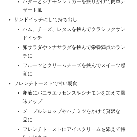
バターとシナモンシュガーを振りかけて簡単デ
ザート風
サンドイッチにして持ち出し
ハム、チーズ、レタスを挟んでクラシックサン
ドイッチ
卵サラダやツナサラダを挟んで栄養満点のラン
チに
フルーツとクリームチーズを挟んでスイーツ感
覚に
フレンチトーストで甘い朝食
卵液にバニラエッセンスやシナモンを加えて風
味アップ
メープルシロップやハチミツをかけて贅沢な一
品に
フレンチトーストにアイスクリームを添えて特