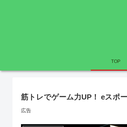
TOP
筋トレでゲーム力UP！ eスポ
広告