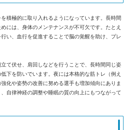
レを積極的に取り入れるようになっています。長時間
ためには、身体のメンテナンスが不可欠です。たとえ
を行い、血行を促進することで脳の覚醒を助け、プレ
。
腕立て伏せ、肩回しなどを行うことで、長時間同じ姿
の低下を防いでいます。夜には本格的な筋トレ（例え
力強化や姿勢の改善に努める選手も増加傾向にありま
く、自律神経の調整や睡眠の質の向上にもつながって