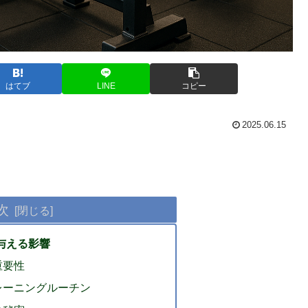
はてブ
LINE
コピー
2025.06.15
次
与える影響
重要性
レーニングルーチン