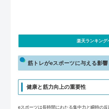
楽天ランキング
筋トレがeスポーツに与える影響
健康と筋力向上の重要性
eスポーツは長時間にわたる集中力と瞬時の