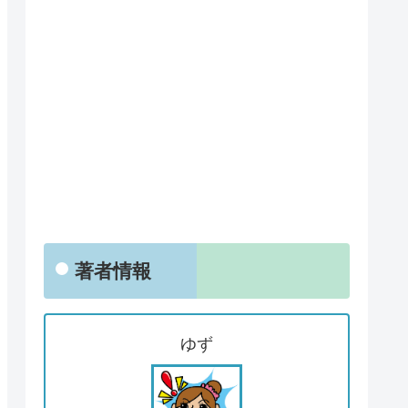
著者情報
ゆず