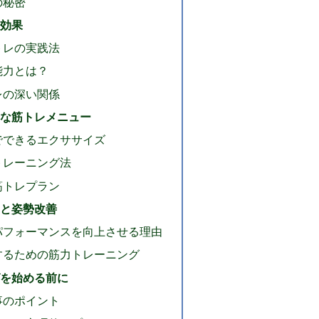
の秘密
乗効果
トレの実践法
能力とは？
レの深い関係
的な筋トレメニュー
でできるエクササイズ
トレーニング法
筋トレプラン
響と姿勢改善
パフォーマンスを向上させる理由
するための筋力トレーニング
グを始める前に
事のポイント