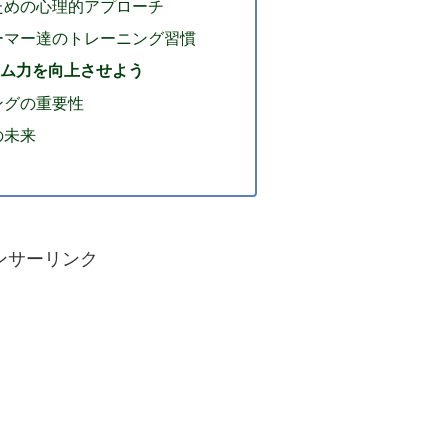
ための心理的アプローチ
ーマー達のトレーニング習慣
ーム力を向上させよう
ングの重要性
の未来
ンサーリンク