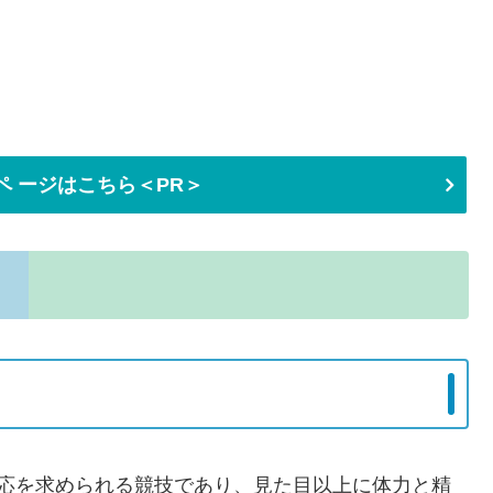
ペ ージはこちら＜PR＞
反応を求められる競技であり、見た目以上に体力と精