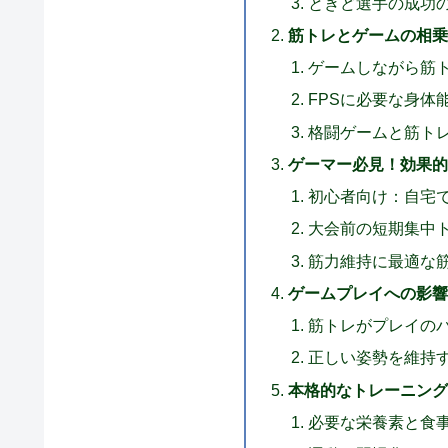
ときど選手の成功
筋トレとゲームの相
ゲームしながら筋
FPSに必要な身体
格闘ゲームと筋ト
ゲーマー必見！効果
初心者向け：自宅
大会前の短期集中
筋力維持に最適な
ゲームプレイへの影
筋トレがプレイの
正しい姿勢を維持
本格的なトレーニン
必要な栄養素と食