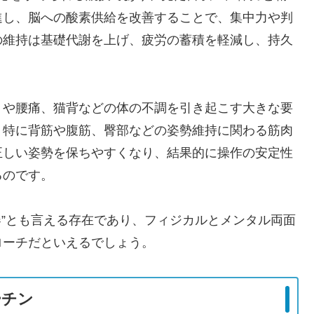
進し、脳への酸素供給を改善することで、集中力や判
の維持は基礎代謝を上げ、疲労の蓄積を軽減し、持久
りや腰痛、猫背などの体の不調を引き起こす大きな要
、特に背筋や腹筋、臀部などの姿勢維持に関わる筋肉
正しい姿勢を保ちやすくなり、結果的に操作の安定性
るのです。
器”とも言える存在であり、フィジカルとメンタル両面
ローチだといえるでしょう。
ーチン