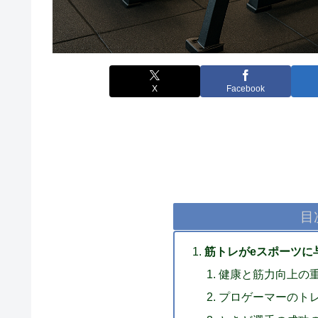
X
Facebook
目
筋トレがeスポーツに
健康と筋力向上の
プロゲーマーのト