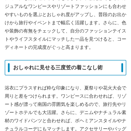
ジュアルなワンピースやリゾートファッションにも合わせ
やすいものを選ぶとおしゃれ度がアップし、普段のお出か
けから旅行やイベントまで幅広く活躍します。さらに、色
や装飾の有無をチェックして、自分のファッションテイス
トやライフスタイルにマッチした一品を見つけると、コー
ディネートの完成度がぐっと高まります。
おしゃれに見せる三度笠の着こなし術
浴衣にプラスすれば粋な印象になり、夏祭りや花火大会で
周りと差をつけられます。ワンピースに合わせれば、リゾ
ート感が漂って南国の雰囲気を楽しめるので、旅行先やリ
ゾートホテルでも大活躍。さらに、デニムやナチュラル素
材のワイドパンツと合わせれば、ボヘミアンスタイルやナ
チュラルコーデにもマッチします。アクセサリーやバッグ