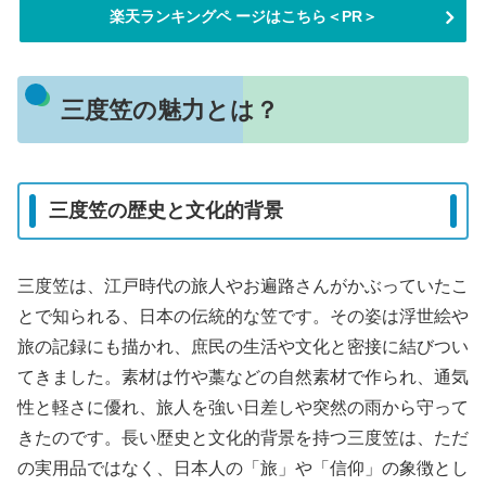
楽天ランキングペ ージはこちら＜PR＞
三度笠の魅力とは？
三度笠の歴史と文化的背景
三度笠は、江戸時代の旅人やお遍路さんがかぶっていたこ
とで知られる、日本の伝統的な笠です。その姿は浮世絵や
旅の記録にも描かれ、庶民の生活や文化と密接に結びつい
てきました。素材は竹や藁などの自然素材で作られ、通気
性と軽さに優れ、旅人を強い日差しや突然の雨から守って
きたのです。長い歴史と文化的背景を持つ三度笠は、ただ
の実用品ではなく、日本人の「旅」や「信仰」の象徴とし