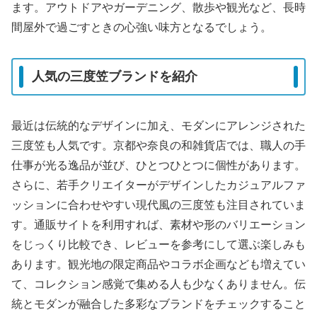
ます。アウトドアやガーデニング、散歩や観光など、長時
間屋外で過ごすときの心強い味方となるでしょう。
人気の三度笠ブランドを紹介
最近は伝統的なデザインに加え、モダンにアレンジされた
三度笠も人気です。京都や奈良の和雑貨店では、職人の手
仕事が光る逸品が並び、ひとつひとつに個性があります。
さらに、若手クリエイターがデザインしたカジュアルファ
ッションに合わせやすい現代風の三度笠も注目されていま
す。通販サイトを利用すれば、素材や形のバリエーション
をじっくり比較でき、レビューを参考にして選ぶ楽しみも
あります。観光地の限定商品やコラボ企画なども増えてい
て、コレクション感覚で集める人も少なくありません。伝
統とモダンが融合した多彩なブランドをチェックすること