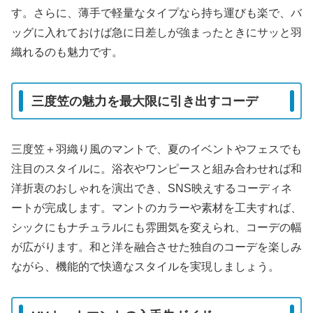
す。さらに、薄手で軽量なタイプなら持ち運びも楽で、バ
ッグに入れておけば急に日差しが強まったときにサッと羽
織れるのも魅力です。
三度笠の魅力を最大限に引き出すコーデ
三度笠＋羽織り風のマントで、夏のイベントやフェスでも
注目のスタイルに。浴衣やワンピースと組み合わせれば和
洋折衷のおしゃれを演出でき、SNS映えするコーディネ
ートが完成します。マントのカラーや素材を工夫すれば、
シックにもナチュラルにも雰囲気を変えられ、コーデの幅
が広がります。和と洋を融合させた独自のコーデを楽しみ
ながら、機能的で快適なスタイルを実現しましょう。