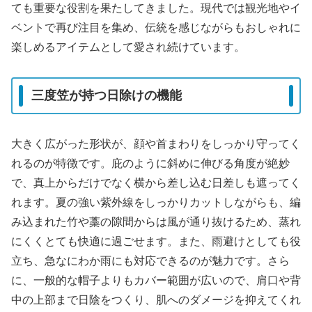
ても重要な役割を果たしてきました。現代では観光地やイ
ベントで再び注目を集め、伝統を感じながらもおしゃれに
楽しめるアイテムとして愛され続けています。
三度笠が持つ日除けの機能
大きく広がった形状が、顔や首まわりをしっかり守ってく
れるのが特徴です。庇のように斜めに伸びる角度が絶妙
で、真上からだけでなく横から差し込む日差しも遮ってく
れます。夏の強い紫外線をしっかりカットしながらも、編
み込まれた竹や藁の隙間からは風が通り抜けるため、蒸れ
にくくとても快適に過ごせます。また、雨避けとしても役
立ち、急なにわか雨にも対応できるのが魅力です。さら
に、一般的な帽子よりもカバー範囲が広いので、肩口や背
中の上部まで日陰をつくり、肌へのダメージを抑えてくれ