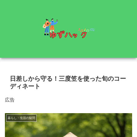
日差しから守る！三度笠を使った旬のコー
ディネート
広告
暮らし・生活の疑問