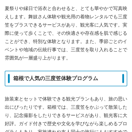
夏祭りや縁日で浴衣と合わせると、とても華やかで写真映
えします。舞妓さん体験や観光用の着物レンタルでも三度
笠をプラスできるサービスがあり、観光客に人気です。実
際に使って歩くことで、その快適さや存在感を肌で感じる
ことができ、特別な体験となります。また、季節ごとのイ
ベントや地域の伝統行事では、三度笠を取り入れることで
雰囲気が一層盛り上がります。
箱根で人気の三度笠体験プログラム
旅装束とセットで体験できる観光プランもあり、旅の思い
出にぴったりです。箱根では、三度笠をかぶって散策した
り、記念撮影をしたりできるサービスがあり、観光客に大
好評。ガイド付きで歴史や文化を学びながら楽しめるプロ
グラムもあり、家族連れや友人同士の旅行にもおすすめで