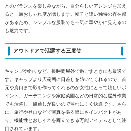
とのバランスを楽しみながら、自分らしいアレンジを加え
ると一層おしゃれ度が増します。帽子と違い独特の存在感
があるため、シンプルな服装でも一気に華やかに見えるの
も魅力です。
アウトドアで活躍する三度笠
キャンプや釣りなど、長時間屋外で過ごすときにも最適で
す。キャップより広範囲に日差しを防いでくれるので、首
元や肩口まで影を作ってくれるのが女性にとって嬉しいポ
イント。ガーデニングや家庭菜園などの日常的な屋外作業
でも活躍し、風通しが良いので蒸れにくく快適です。さら
に、旅行や登山などで写真を撮る際にもインパクトがあ
り、機能性とおしゃれを両立できる万能アイテムとして注
目されています。