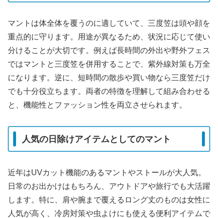
マントは体全体を覆うのに適していて、三度笠は頭や顔を
重点的に守ります。用途が異なるため、状況に応じて使い
分けることが大切です。例えば長時間の外出や野外フェス
ではマントと三度笠を併用することで、紫外線対策も万全
になります。逆に、短時間の散歩や買い物なら三度笠だけ
でも十分役立ちます。両者の特徴を理解して組み合わせる
と、機能性とファッション性を両立させられます。
人気の日除けアイテムとしてのマント
近年はUVカット機能のあるマントやストールが大人気。
日常のお出かけはもちろん、アウトドアや旅行でも大活躍
します。特に、肩や腕まで覆えるロング丈のものは女性に
人気が高く、冷房対策や虫よけにも使える便利アイテムで