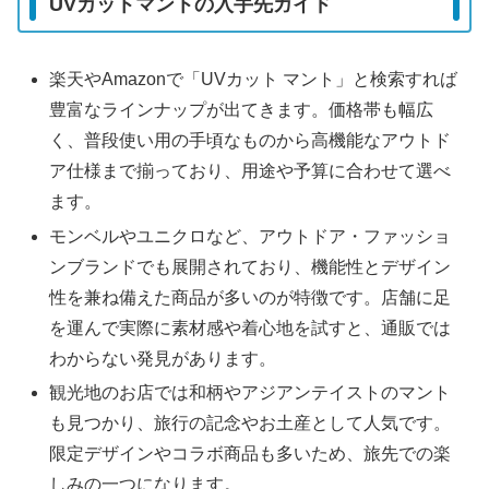
UVカットマントの入手先ガイド
楽天やAmazonで「UVカット マント」と検索すれば
豊富なラインナップが出てきます。価格帯も幅広
く、普段使い用の手頃なものから高機能なアウトド
ア仕様まで揃っており、用途や予算に合わせて選べ
ます。
モンベルやユニクロなど、アウトドア・ファッショ
ンブランドでも展開されており、機能性とデザイン
性を兼ね備えた商品が多いのが特徴です。店舗に足
を運んで実際に素材感や着心地を試すと、通販では
わからない発見があります。
観光地のお店では和柄やアジアンテイストのマント
も見つかり、旅行の記念やお土産として人気です。
限定デザインやコラボ商品も多いため、旅先での楽
しみの一つになります。