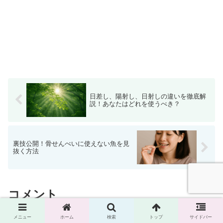
日差し、陽射し、日射しの違いを徹底解
説！あなたはどれを使うべき？
裏技公開！骨せんべいに使えない魚を見
抜く方法
コメント
メニュー
ホーム
検索
トップ
サイドバー