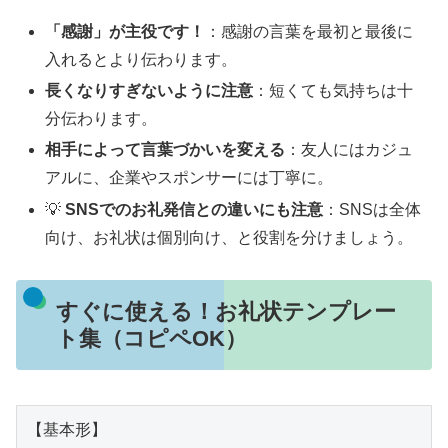
「感謝」が主役です！
：感謝の言葉を最初と最後に
入れるとより伝わります。
長くなりすぎないように注意
：短くても気持ちは十
分伝わります。
相手によって言葉づかいを変える
：友人にはカジュ
アルに、企業やスポンサーには丁寧に。
💡
SNSでのお礼発信との違いにも注意
：SNSは全体
向け、お礼状は個別向け、と役割を分けましょう。
すぐに使える！お礼状テンプレー
ト集（コピペOK）
【基本形】
