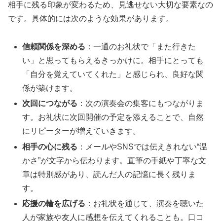
相手に残る印象が変わるため、見逃せない大切な要素なの
です。具体的には次のような効果があります。
信頼関係を深める
：一通のお礼状で「また行きた
い」と思ってもらえるきっかけに。相手にとっても
「自分を覚えていてくれた」と感じられ、良好な関
係が築けます。
次回につながる
：次の演奏会の集客にもつながりま
す。お礼状に次回開催の予定を添えることで、自然
にリピーターが増えていきます。
相手の心に残る
：メールやSNSでは伝えきれない“温
かさ”が文字から伝わります。直筆の手紙や丁寧な文
章は特別感があり、読んだ人の記憶に長く残りま
す。
応援の輪を広げる
：お礼状を通じて、演奏を聴いた
人が家族や友人に感想を伝えてくれることも。口コ