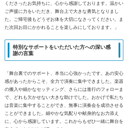
くださったお気持ちに、心から感謝しております。温かい
ご声援に力をいただき、舞台上で大きな勇気となりまし
た。ご帰宅後もどうぞお体を大切になさってください。ま
た次回お目にかかれることを楽しみにしております。」
特別なサポートをいただいた方への深い感
謝の言葉
「舞台裏でのサポート、本当に心強かったです。あの安心
感があったからこそ、全力で演奏に集中できました。楽器
の搬入や細かなセッティング、さらには進行のフォローま
で、どれも欠かせない大きな助けでした。おかげで私たち
は音楽に集中することができ、無事に演奏会を成功させる
ことができました。細やかな気配りや献身的なお力添え
に、心から感謝しています。これからもぜひ一緒に舞台を