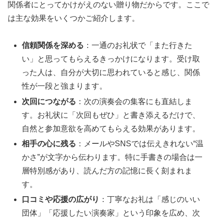
関係者にとってかけがえのない贈り物だからです。ここで
は主な効果をいくつかご紹介します。
信頼関係を深める
：一通のお礼状で「また行きた
い」と思ってもらえるきっかけになります。受け取
った人は、自分が大切に思われていると感じ、関係
性が一段と強まります。
次回につながる
：次の演奏会の集客にも直結しま
す。お礼状に「次回もぜひ」と書き添えるだけで、
自然と参加意欲を高めてもらえる効果があります。
相手の心に残る
：メールやSNSでは伝えきれない“温
かさ”が文字から伝わります。特に手書きの場合は一
層特別感があり、読んだ方の記憶に長く刻まれま
す。
口コミや応援の広がり
：丁寧なお礼は「感じのいい
団体」「応援したい演奏家」という印象を広め、次