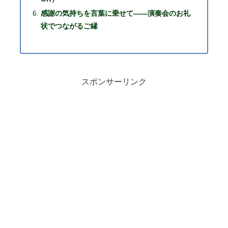
感謝の気持ちを言葉に乗せて――演奏会のお礼
状でつながるご縁
スポンサーリンク