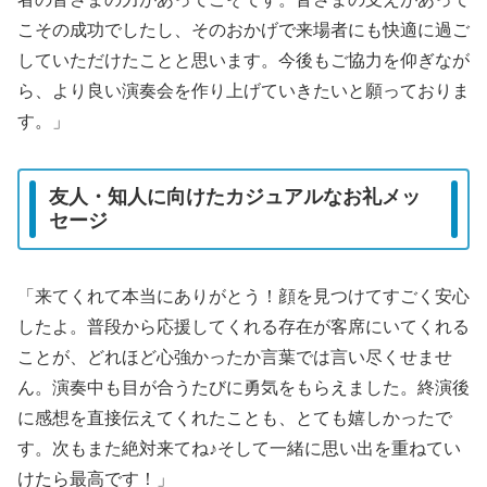
こその成功でしたし、そのおかげで来場者にも快適に過ご
していただけたことと思います。今後もご協力を仰ぎなが
ら、より良い演奏会を作り上げていきたいと願っておりま
す。」
友人・知人に向けたカジュアルなお礼メッ
セージ
「来てくれて本当にありがとう！顔を見つけてすごく安心
したよ。普段から応援してくれる存在が客席にいてくれる
ことが、どれほど心強かったか言葉では言い尽くせませ
ん。演奏中も目が合うたびに勇気をもらえました。終演後
に感想を直接伝えてくれたことも、とても嬉しかったで
す。次もまた絶対来てね♪そして一緒に思い出を重ねてい
けたら最高です！」