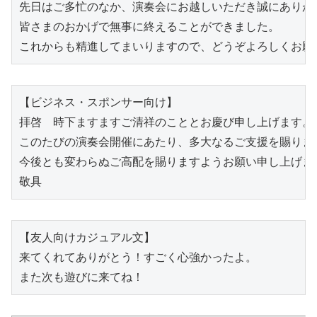
先日はご多忙のなか、演奏会にお越しいただき誠にありがと
皆さまのおかげで無事に終えることができました。

これからも精進してまいりますので、どうぞよろしくお願
【ビジネス・スポンサー向け】

拝啓　時下ますますご清祥のこととお慶び申し上げます。

このたびの演奏会開催にあたり、多大なるご支援を賜りま
今後とも変わらぬご高配を賜りますようお願い申し上げます
敬具
【友人向けカジュアル文】

来てくれてありがとう！すごく心強かったよ。

また次も遊びに来てね！