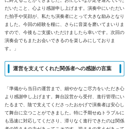
に終えることができました。お忙しいなか足を運んでいた
だいたこと、心より感謝申し上げます。演奏中にいただい
た拍手や笑顔が、私たち演奏者にとって大きな励みとなり
ました。今回の経験を糧に、さらに音楽を磨いてまいりま
すので、今後もご支援いただけましたら幸いです。次回の
演奏会でもまたお会いできるのを楽しみにしておりま
す。」
運営を支えてくれた関係者への感謝の言葉
「準備から当日の運営まで、細やかなご尽力をいただき心
より感謝申し上げます。舞台設営から受付、進行管理にい
たるまで、陰で支えてくださったおかげで演奏者は安心し
て舞台に立つことができました。特に予期せぬトラブルに
も迅速に対応してくださり、滞りなく進行できたのは関係
者の皆さまの力があってこそです。皆さまの支えがあって