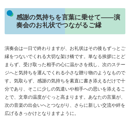
感謝の気持ちを言葉に乗せて――演
奏会のお礼状でつながるご縁
演奏会は一日で終わりますが、お礼状はその後もずっとご
縁をつないでくれる大切な架け橋です。単なる挨拶にとど
まらず、受け取った相手の心に温かさを残し、次のステー
ジへと気持ちを運んでくれる小さな贈り物のようなもので
す。気取らず、感謝の気持ちを素直に書き添えるだけで十
分であり、そこに少しの気遣いや相手への思いを添えるこ
とで、文章の温度がぐっと高まります。あなたの言葉が、
次の音楽の出会いへとつながり、さらに新しい交流や絆を
広げるきっかけとなりますように。