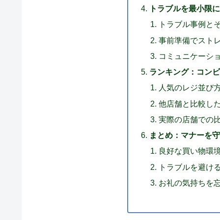
トラブルを最小限に
トラブル事例と
事前準備でスト
コミュニケーシ
ランキング：コンビ
人気のレジ並び方
他店舗と比較し
実際の店舗での
まとめ：マナーを守
良好な買い物環
トラブルを避け
お礼の気持ちを