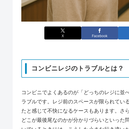
X
Facebook
コンビニレジのトラブルとは？
コンビニでよくあるのが「どっちのレジに並
ラブルです。レジ前のスペースが限られてい
たと感じて不快になるケースもあります。さ
どこが最後尾なのかが分かりづらいといった