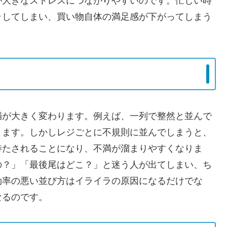
が大きなストレスにつながりやすいのです。忙しい時
ラしてしまい、買い物自体の満足感が下がってしまう
満が大きく変わります。例えば、一列で整然と並んで
きます。しかしレジごとに不規則に並んでしまうと、
待たされることになり、不満が溜まりやすくなりま
の？」「最後尾はどこ？」と迷う人が出てしまい、ち
効率の悪い並び方はイライラの原因になるだけでな
なるのです。