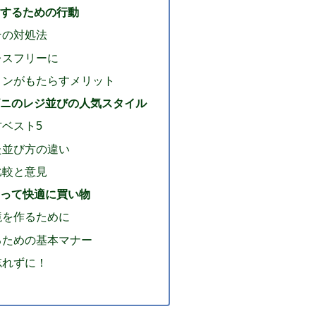
するための行動
その対処法
レスフリーに
ョンがもたらすメリット
ニのレジ並びの人気スタイル
ベスト5
た並び方の違い
比較と意見
って快適に買い物
境を作るために
るための基本マナー
忘れずに！