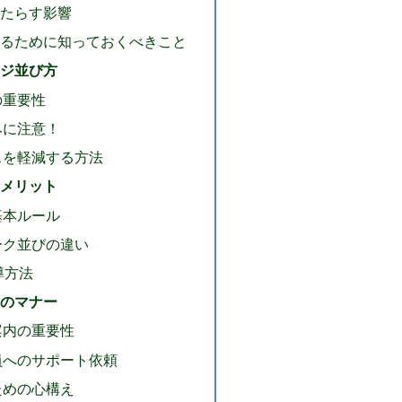
もたらす影響
するために知っておくべきこと
ジ並び方
の重要性
みに注意！
スを軽減する方法
メリット
基本ルール
ーク並びの違い
導方法
のマナー
案内の重要性
員へのサポート依頼
ための心構え