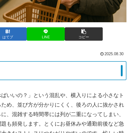
はてブ
LINE
コピー
2025.08.30
べばいいの？」という混乱や、横入りによる小さなト
るため、並び方が分かりにくく、後ろの人に抜かされ
らに、混雑する時間帯には列が二重になってしまい、
問題も頻発します。とくにお昼休みや通勤前後など急