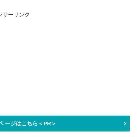
ンサーリンク
ペ ージはこちら＜PR＞