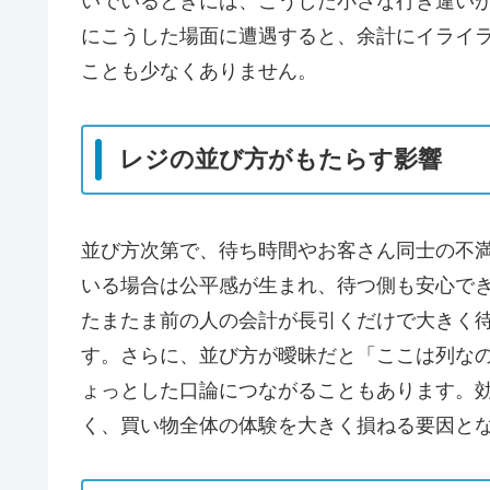
いでいるときには、こうした小さな行き違い
にこうした場面に遭遇すると、余計にイライ
ことも少なくありません。
レジの並び方がもたらす影響
並び方次第で、待ち時間やお客さん同士の不
いる場合は公平感が生まれ、待つ側も安心で
たまたま前の人の会計が長引くだけで大きく
す。さらに、並び方が曖昧だと「ここは列な
ょっとした口論につながることもあります。
く、買い物全体の体験を大きく損ねる要因と