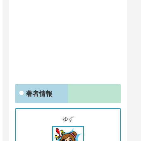
著者情報
ゆず