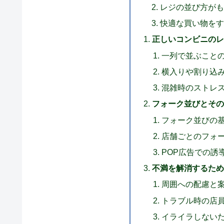
レジの並び方が
快適な買い物を
正しいコンビニのレ
一列で並ぶこと
横入りや割り込
混雑時のストレ
フォーク並びとその
フォーク並びの
店舗ごとのフォ
POP広告での誘
不満を解消するため
周囲への配慮と
トラブル時の店
イライラしない