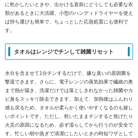
に乾かしたいときや、出かける直前にどうしても必要な衣
類があるときに大活躍。小型のハンディドライヤーを使え
ば持ち運びも簡単で、ちょっとした応急処置にも便利で
す。
タオルはレンジでチンして雑菌リセット
水分を含ませて1分チンするだけで、嫌な臭いの原因菌を
撃退できます。さらに、電子レンジの蒸気効果で繊維の奥
まで熱が届き、洗濯だけでは落としきれなかった雑菌やカ
ビ臭をスッキリ除去できます。加えて、加熱後はふんわり
感も戻るため、タオルが柔らかく使いやすくなるのも嬉し
いポイントです。ただし、乾いたままチンすると焦げたり
火災の原因になるため、必ず濡らしてから行うのが安全で
す。忙しい朝や急ぎで清潔にしたいときの時短ワザとして