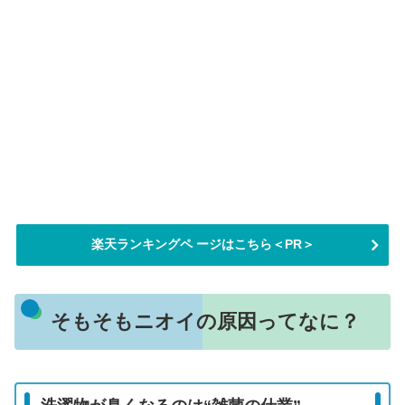
楽天ランキングペ ージはこちら＜PR＞
そもそもニオイの原因ってなに？