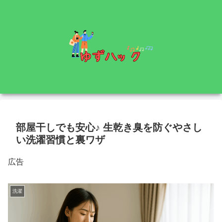
部屋干しでも安心♪ 生乾き臭を防ぐやさし
い洗濯習慣と裏ワザ
広告
洗濯