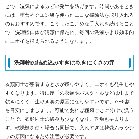
とで、湿気によるカビの発生を防げます。時間があるとき
には、重曹やクエン酸を使ったエコな掃除法を取り入れる
のもおすすめです。こうしたこまめな手入れを続けること
で、洗濯機自体が清潔に保たれ、毎回の洗濯がより効果的
にニオイを抑えられるようになります。
洗濯物の詰め込みすぎは乾きにくさの元
衣類同士が密着すると水が残りやすく、ニオイも発生しや
すくなります。特に厚手の衣類やバスタオルなどは中まで
乾きにくく、生乾き臭の原因になりやすいです。7〜8割
を目安にしましょう。可能であれば種類ごとに分けて洗う
ことで、衣類同士の絡みも少なくなり、乾燥も早まりま
す。乾燥機を使う場合も同様で、入れすぎは乾燥ムラやシ
ワの原因になるため注意が必要です。