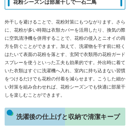
花粉シーズンは部屋干しで一石二鳥
外干しを避けることで、花粉対策にもつながります。さら
に、花粉が多い時期は衣類カバーを活用したり、換気の際
に空気清浄機を併用することで、花粉の侵入とニオイの両
方を防ぐことができます。加えて、洗濯物を干す前に軽く
はたいて表面の花粉を落とす、玄関で衣類用の花粉ガード
スプレーを使うといった工夫も効果的です。外出時に着て
いた衣類はすぐに洗濯機へ入れ、室内に持ち込まない習慣
をつけるだけでも花粉の付着を減らせます。こうした細か
い対策を組み合わせれば、花粉シーズンでも快適に部屋干
しを楽しむことができます。
洗濯後の仕上げと収納で清潔キープ