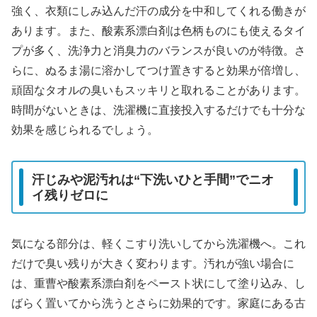
強く、衣類にしみ込んだ汗の成分を中和してくれる働きが
あります。また、酸素系漂白剤は色柄ものにも使えるタイ
プが多く、洗浄力と消臭力のバランスが良いのが特徴。さ
らに、ぬるま湯に溶かしてつけ置きすると効果が倍増し、
頑固なタオルの臭いもスッキリと取れることがあります。
時間がないときは、洗濯機に直接投入するだけでも十分な
効果を感じられるでしょう。
汗じみや泥汚れは“下洗いひと手間”でニオ
イ残りゼロに
気になる部分は、軽くこすり洗いしてから洗濯機へ。これ
だけで臭い残りが大きく変わります。汚れが強い場合に
は、重曹や酸素系漂白剤をペースト状にして塗り込み、し
ばらく置いてから洗うとさらに効果的です。家庭にある古