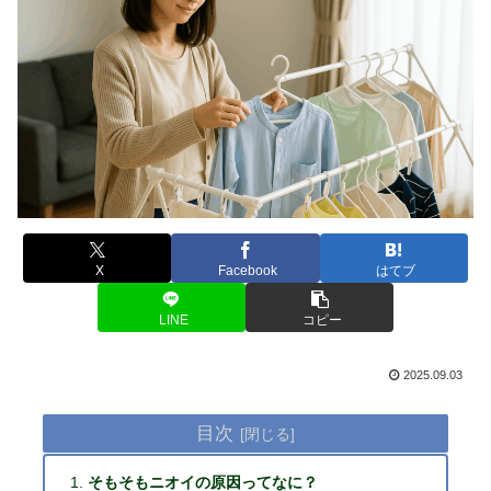
X
Facebook
はてブ
LINE
コピー
2025.09.03
目次
そもそもニオイの原因ってなに？