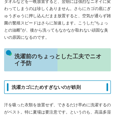
タオルなどを一晩放置すると、翌朝には強烈なニオイに変
わってしまうのは珍しくありません。さらにカゴの底にぎ
ゅうぎゅうに押し込んだまま放置すると、空気が通らず雑
菌の繁殖スピードはさらに加速します。こうした“ちょっ
との油断”が、後から洗ってもなかなか取れない頑固な臭
いの原因になるのです。
洗濯前のちょっとした工夫でニオ
イ予防
洗濯カゴにためすぎないのが鉄則
汗を吸った衣類を放置せず、できるだけ早めに洗濯するの
がベスト。特に夏場は要注意です。というのも、高温多湿