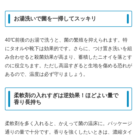
お湯洗いで菌を一掃してスッキリ
40℃前後のお湯で洗うと、菌の繁殖を抑えられます。特
にタオルや靴下は効果的です。さらに、つけ置き洗いを組
み合わせると殺菌効果が高まり、蓄積したニオイを落とす
のに役立ちます。ただし高温すぎると生地を傷める恐れが
あるので、温度は必ず守りましょう。
柔軟剤の入れすぎは逆効果！ほどよい量で
香り長持ち
柔軟剤を多く入れると、かえって菌の温床に。パッケージ
通りの量で十分です。香りを強くしたいときは、濃縮タイ