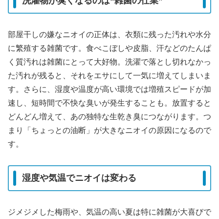
洗濯物が臭くなるのは“雑菌の仕業”
部屋干しの嫌なニオイの正体は、衣類に残った汚れや水分
に繁殖する雑菌です。食べこぼしや皮脂、汗などのたんぱ
く質汚れは雑菌にとって大好物。洗濯で落とし切れなかっ
た汚れが残ると、それをエサにして一気に増えてしまいま
す。さらに、湿度や温度が高い環境では増殖スピードが加
速し、短時間で不快な臭いが発生することも。放置すると
どんどん増えて、あの独特な生乾き臭につながります。つ
まり「ちょっとの油断」が大きなニオイの原因になるので
す。
湿度や気温でニオイは変わる
ジメジメした梅雨や、気温の高い夏は特に雑菌が大喜びで