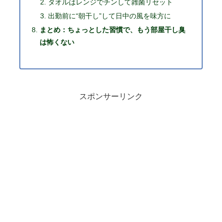
タオルはレンジでチンして雑菌リセット
出勤前に“朝干し”して日中の風を味方に
まとめ：ちょっとした習慣で、もう部屋干し臭
は怖くない
スポンサーリンク