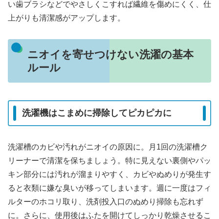
い歯ブラシなどでやさしくこすれば繊維を傷めにくく、仕
上がりも清潔感がアップします。
ニオイを寄せつけない洗濯の基本
ルール
洗濯機はこまめに掃除してピカピカに
洗濯槽のカビや汚れがニオイの原因に。月1回の洗濯槽ク
リーナーで清潔を保ちましょう。特に見えない裏側やパッ
キン部分には汚れが溜まりやすく、カビやぬめりが発生す
ると衣類に嫌な臭いが移ってしまいます。週に一度はフィ
ルターのホコリ取り、洗剤投入口のぬめり掃除も忘れず
に。さらに、使用後はふたを開けてしっかり乾燥させるこ