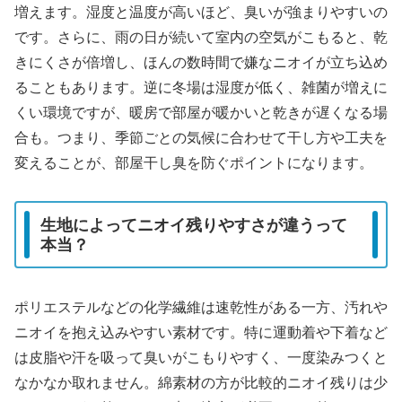
増えます。湿度と温度が高いほど、臭いが強まりやすいの
です。さらに、雨の日が続いて室内の空気がこもると、乾
きにくさが倍増し、ほんの数時間で嫌なニオイが立ち込め
ることもあります。逆に冬場は湿度が低く、雑菌が増えに
くい環境ですが、暖房で部屋が暖かいと乾きが遅くなる場
合も。つまり、季節ごとの気候に合わせて干し方や工夫を
変えることが、部屋干し臭を防ぐポイントになります。
生地によってニオイ残りやすさが違うって
本当？
ポリエステルなどの化学繊維は速乾性がある一方、汚れや
ニオイを抱え込みやすい素材です。特に運動着や下着など
は皮脂や汗を吸って臭いがこもりやすく、一度染みつくと
なかなか取れません。綿素材の方が比較的ニオイ残りは少