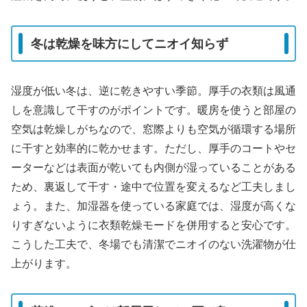
冬は乾燥を味方にしてニオイ知らず
湿度が低い冬は、逆に乾きやすい季節。厚手の衣類は風通
しを意識して干すのがポイントです。暖房を使うと部屋の
空気は乾燥しがちなので、窓際よりも空気が循環する場所
に干すと効率的に乾かせます。ただし、厚手のコートやセ
ーターなどは表面が乾いても内側が湿っていることがある
ため、裏返して干す・途中で位置を変えるなど工夫しまし
ょう。また、加湿器を使っている家庭では、湿度が高くな
りすぎないように衣類乾燥モードを併用すると安心です。
こうした工夫で、冬場でも清潔でニオイのない洗濯物が仕
上がります。