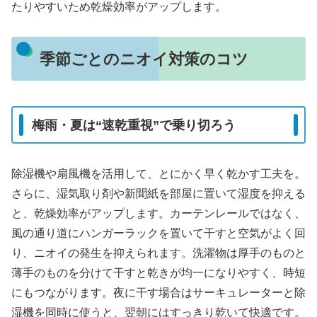
たりやすいため乾燥効率がアップします。
季節ごとのニオイ対策のコツ
梅雨・夏は“速乾重視”で乗り切ろう
除湿機や扇風機を活用して、とにかく早く乾かす工夫を。
さらに、湿気取り剤や新聞紙を部屋に置いて湿度を抑える
と、乾燥効率がアップします。カーテンレールではなく、
風の通り道にハンガーラックを置いて干すと空気がよく回
り、ニオイの発生を抑えられます。洗濯物は厚手のものと
薄手のものを分けて干すと乾きが均一になりやすく、時短
にもつながります。夜に干す場合はサーキュレーターと除
湿機を同時に使うと、翌朝にはすっきり乾いて快適です。