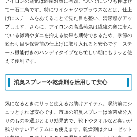
アイロンの蒸気は雑菌対策に有効。ついでにシワも伸ばせ
て一石二鳥です。特にワイシャツやブラウスなどは、仕上
げにスチームをあてることで見た目も整い、清潔感がアッ
プします。さらに、アイロンの高温蒸気は繊維の奥に潜ん
でいる雑菌やダニを抑える効果も期待できるため、季節の
変わり目や保管前の仕上げに取り入れると安心です。スチ
ーム機能付きのハンディタイプなら忙しい朝にもサッと使
えて便利です。
消臭スプレーや乾燥剤を活用して安心
気になるときにサッと使えるお助けアイテム。収納前にシ
ュッとすれば安心です。市販の消臭スプレーは除菌成分入
りのものを選ぶとより効果的で、靴下やタオルなど臭いが
残りやすいアイテムにも使えます。乾燥剤はクローゼット