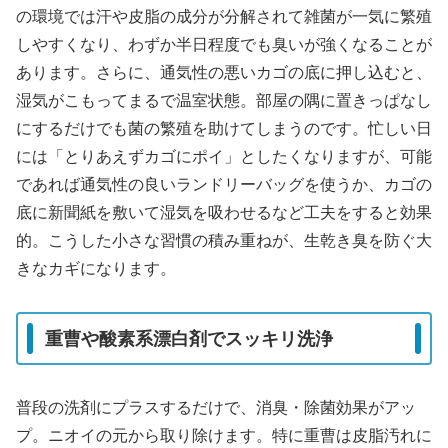
の環境では汗や皮脂の成分が分解されて雑菌が一気に繁殖
しやすくなり、わずか半日程度でも臭いが強くなることが
あります。さらに、通気性の悪いカゴの底に押し込むと、
湿気がこもってまるで温室状態。部屋の隅に置きっぱなし
にするだけでも菌の繁殖を助けてしまうのです。忙しい日
には「とりあえずカゴにポイ」としたくなりますが、可能
であれば通気性の良いランドリーバッグを使うか、カゴの
底に新聞紙を敷いて湿気を吸わせるなど工夫をすると効果
的。こうした小さな習慣の積み重ねが、生乾き臭を防ぐ大
きなカギになります。
重曹や酸素系漂白剤でスッキリ洗浄
普段の洗剤にプラスするだけで、消臭・除菌効果がアッ
プ。ニオイの元から取り除けます。特に重曹は皮脂汚れに