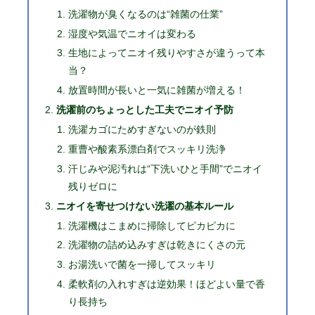
洗濯物が臭くなるのは“雑菌の仕業”
湿度や気温でニオイは変わる
生地によってニオイ残りやすさが違うって本
当？
放置時間が長いと一気に雑菌が増える！
洗濯前のちょっとした工夫でニオイ予防
洗濯カゴにためすぎないのが鉄則
重曹や酸素系漂白剤でスッキリ洗浄
汗じみや泥汚れは“下洗いひと手間”でニオイ
残りゼロに
ニオイを寄せつけない洗濯の基本ルール
洗濯機はこまめに掃除してピカピカに
洗濯物の詰め込みすぎは乾きにくさの元
お湯洗いで菌を一掃してスッキリ
柔軟剤の入れすぎは逆効果！ほどよい量で香
り長持ち