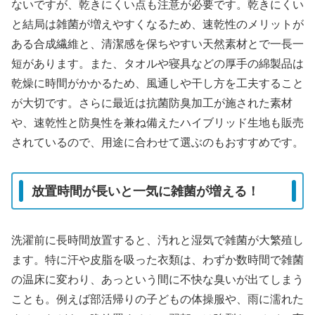
ないですが、乾きにくい点も注意が必要です。乾きにくい
と結局は雑菌が増えやすくなるため、速乾性のメリットが
ある合成繊維と、清潔感を保ちやすい天然素材とで一長一
短があります。また、タオルや寝具などの厚手の綿製品は
乾燥に時間がかかるため、風通しや干し方を工夫すること
が大切です。さらに最近は抗菌防臭加工が施された素材
や、速乾性と防臭性を兼ね備えたハイブリッド生地も販売
されているので、用途に合わせて選ぶのもおすすめです。
放置時間が長いと一気に雑菌が増える！
洗濯前に長時間放置すると、汚れと湿気で雑菌が大繁殖し
ます。特に汗や皮脂を吸った衣類は、わずか数時間で雑菌
の温床に変わり、あっという間に不快な臭いが出てしまう
ことも。例えば部活帰りの子どもの体操服や、雨に濡れた