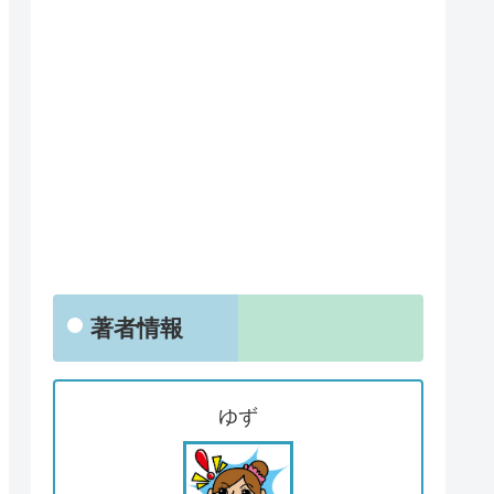
著者情報
ゆず