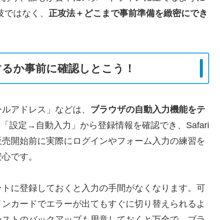
技ではなく、
正攻法＋どこまで事前準備を緻密にでき
するか事前に確認しとこう！
ールアドレス」などは、
ブラウザの自動入力機能をテ
「設定→自動入力」から登録情報を確認でき、Safari
販売開始前に実際にログインやフォーム入力の練習を
安心です。
ントに登録しておくと入力の手間がなくなります。可
インカードでエラーが出てもすぐに切り替えられるよ
ーストのバックアップも用意しておくと万全で、ブラ