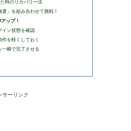
した時のリカバリー法
抽選」を組み合わせて挑戦！
率アップ！
グイン状態を確認
動作を軽くしておく
を一瞬で完了させる
！
ンサーリンク