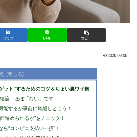
はてブ
LINE
コピー
2025.09.05
次
ゲット”するためのコツ＆ちょい裏ワザ集
 結論：ほぼ「ない」です！
と機能するか事前に確認しとこう！
画面進められるか”をチェック！
なら“コンビニ支払い一択”！