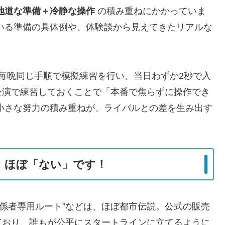
地道な準備＋冷静な操作
の積み重ねにかかっていま
いる準備の具体例や、体験談から見えてきたリアルな
毎晩同じ手順で模擬練習を行い、当日わずか2秒で入
公演で練習しておくことで「本番で焦らずに操作でき
小さな努力の積み重ねが、ライバルとの差を生み出す
論：ほぼ「ない」です！
“関係者専用ルート”などは、ほぼ都市伝説。公式の販売
ており、誰もが公平にスタートラインに立てるように