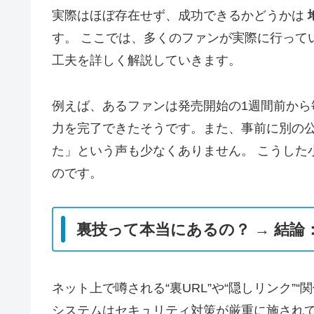
実際はほぼ存在せず、成功できるかどうかは
す。 ここでは、多くのファンが実際に行って
工夫を詳しく解説していきます。
例えば、あるファンは発売開始の1週間前から
力を完了できたそうです。また、事前に別の
た」という声も少なくありません。 こうした
のです。
裏技って本当にあるの？ → 結
ネット上で噂される“裏URL”や“隠しリンク”
システムはセキュリティ対策が厳重に施され