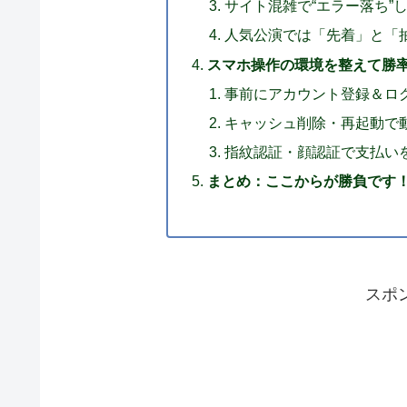
サイト混雑で“エラー落ち”
人気公演では「先着」と「
スマホ操作の環境を整えて勝
事前にアカウント登録＆ロ
キャッシュ削除・再起動で
指紋認証・顔認証で支払い
まとめ：ここからが勝負です
スポ