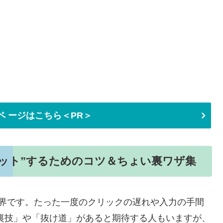
ペ ージはこちら＜PR＞
ット”するためのコツ＆ちょい裏ワザ集
世界です。たった一度のクリックの遅れや入力の手間
裏技」や「抜け道」があると期待する人もいますが、