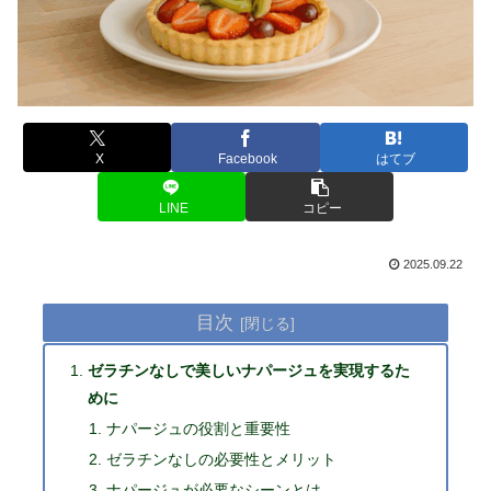
X
Facebook
はてブ
LINE
コピー
2025.09.22
目次
ゼラチンなしで美しいナパージュを実現するた
めに
ナパージュの役割と重要性
ゼラチンなしの必要性とメリット
ナパージュが必要なシーンとは