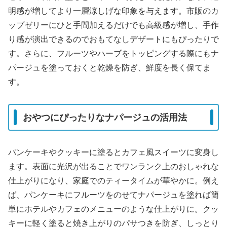
明感が増してより一層涼しげな印象を与えます。市販のカ
ップゼリーにひと手間加えるだけでも高級感が増し、手作
り感が演出できるのでおもてなしデザートにもぴったりで
す。さらに、フルーツやハーブをトッピングする際にもナ
パージュを塗っておくと乾燥を防ぎ、鮮度を長く保てま
す。
おやつにぴったりなナパージュの活用法
パンケーキやクッキーに塗るとカフェ風スイーツに変身し
ます。表面に光沢が出ることでワンランク上のおしゃれな
仕上がりになり、家庭でのティータイムが華やかに。例え
ば、パンケーキにフルーツをのせてナパージュを塗れば簡
単にホテルやカフェのメニューのような仕上がりに。クッ
キーに軽く塗ると焼き上がりのパサつきを防ぎ、しっとり