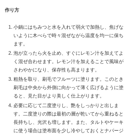
作り方
小鍋にはちみつと水を入れて弱火で加熱し、焦げな
いように木べらで時々混ぜながら温度を均一に保ち
ます。
泡が立ったら火を止め、すぐにレモン汁を加えてよ
く混ぜ合わせます。レモン汁を加えることで風味が
さわやかになり、保存性も高まります。
粗熱を取り、刷毛でフルーツに塗ります。このとき
刷毛は中央から外側に向かって薄く広げるように塗
ると、見た目がより美しく仕上がります。
必要に応じて二度塗りし、艶をしっかりと出しま
す。二度塗りの際は最初の層が乾いてから重ねると
長持ちし、光沢も増します。また、タルトやケーキ
に使う場合は塗布面を少し冷やしておくとナパージ