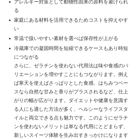
アレルギー対策として動物性由来の原料を避けられ
る
家庭にある材料を活用できるためコストを抑えやす
い
常温で扱いやすい素材を選べば保存性が上がる
冷蔵庫での凝固時間を短縮できるケースもあり時短
につながる
さらに、ゼラチンを使わない代用法は味や食感のバ
リエーションを増やすことにもつながります。例え
ば寒天を使えばさっぱりとした食感、はちみつベー
スなら自然な甘みと香りがプラスされるなど、仕上
がりの幅が広がります。ダイエットや健康を意識す
る人にも適した方法が多く、ヘルシーなライフスタ
イルと両立できる点も魅力です。このようにゼラチ
ンを使わないメリットは単なる代用にとどまらず、
新しいスイーツ体験を生み出すきっかけになります