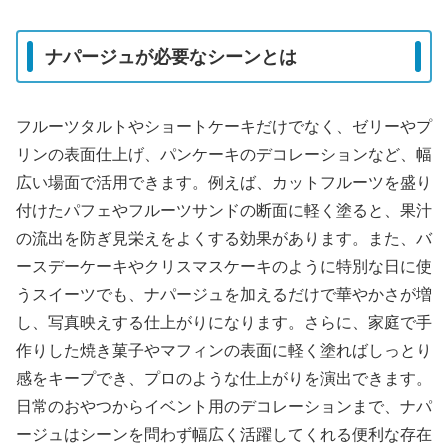
ナパージュが必要なシーンとは
フルーツタルトやショートケーキだけでなく、ゼリーやプ
リンの表面仕上げ、パンケーキのデコレーションなど、幅
広い場面で活用できます。例えば、カットフルーツを盛り
付けたパフェやフルーツサンドの断面に軽く塗ると、果汁
の流出を防ぎ見栄えをよくする効果があります。また、バ
ースデーケーキやクリスマスケーキのように特別な日に使
うスイーツでも、ナパージュを加えるだけで華やかさが増
し、写真映えする仕上がりになります。さらに、家庭で手
作りした焼き菓子やマフィンの表面に軽く塗ればしっとり
感をキープでき、プロのような仕上がりを演出できます。
日常のおやつからイベント用のデコレーションまで、ナパ
ージュはシーンを問わず幅広く活躍してくれる便利な存在