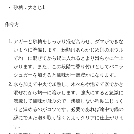
砂糖…大さじ1
作り方
アガーと砂糖をしっかり混ぜ合わせ、ダマができな
いように準備します。粉類はあらかじめ別のボウル
で均一に混ぜてから鍋に入れるとより滑らかに仕上
がります。また、この段階で香り付けとしてバニラ
シュガーを加えると風味が一層豊かになります。
水を加えて中火で加熱し、木べらや泡立て器でかき
混ぜながら均一に溶かします。強火にすると急激に
沸騰して風味が飛ぶので、沸騰しない程度にじっく
りと温めるのがコツです。必要であれば途中で鍋の
縁にできた泡を取り除くとよりクリアに仕上がりま
す。