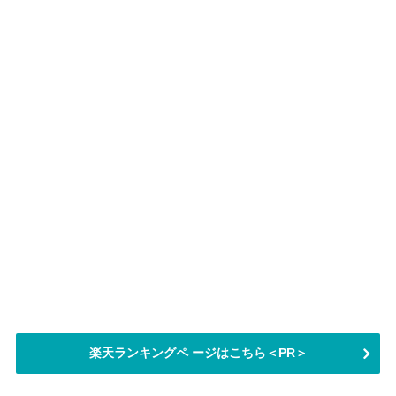
楽天ランキングペ ージはこちら＜PR＞