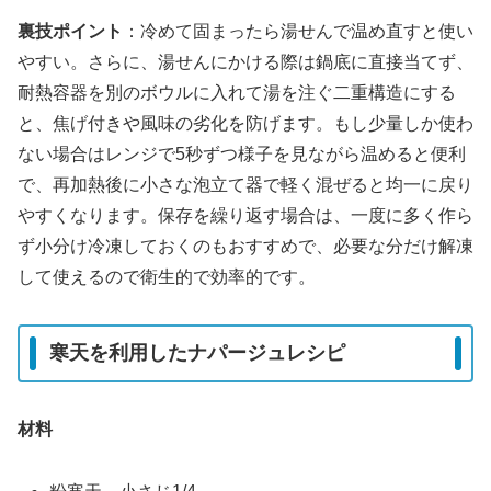
裏技ポイント
：冷めて固まったら湯せんで温め直すと使い
やすい。さらに、湯せんにかける際は鍋底に直接当てず、
耐熱容器を別のボウルに入れて湯を注ぐ二重構造にする
と、焦げ付きや風味の劣化を防げます。もし少量しか使わ
ない場合はレンジで5秒ずつ様子を見ながら温めると便利
で、再加熱後に小さな泡立て器で軽く混ぜると均一に戻り
やすくなります。保存を繰り返す場合は、一度に多く作ら
ず小分け冷凍しておくのもおすすめで、必要な分だけ解凍
して使えるので衛生的で効率的です。
寒天を利用したナパージュレシピ
材料