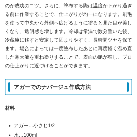
のが成功のコツ。さらに、塗布する際は温度が下がり過ぎ
る前に作業することで、仕上がりが均一になります。刷毛
を使って中央から外側へ広げるように塗ると見た目が美し
くなり、透明感も増します。冷却は常温で数分置いた後、
冷蔵庫に移すと安定して固まりやすく、長時間ツヤを保て
ます。場合によっては一度塗布したあとに再度軽く温め直
した寒天液を重ね塗りすることで、表面の艶が増し、プロ
の仕上がりに近づけることができます。
アガーでのナパージュ作成方法
材料
アガー…小さじ1/2
水…100ml