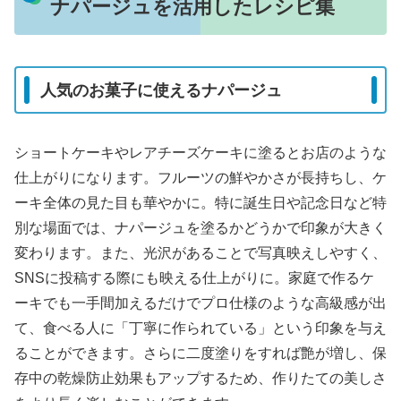
ナパージュを活用したレシピ集
人気のお菓子に使えるナパージュ
ショートケーキやレアチーズケーキに塗るとお店のような
仕上がりになります。フルーツの鮮やかさが長持ちし、ケ
ーキ全体の見た目も華やかに。特に誕生日や記念日など特
別な場面では、ナパージュを塗るかどうかで印象が大きく
変わります。また、光沢があることで写真映えしやすく、
SNSに投稿する際にも映える仕上がりに。家庭で作るケ
ーキでも一手間加えるだけでプロ仕様のような高級感が出
て、食べる人に「丁寧に作られている」という印象を与え
ることができます。さらに二度塗りをすれば艶が増し、保
存中の乾燥防止効果もアップするため、作りたての美しさ