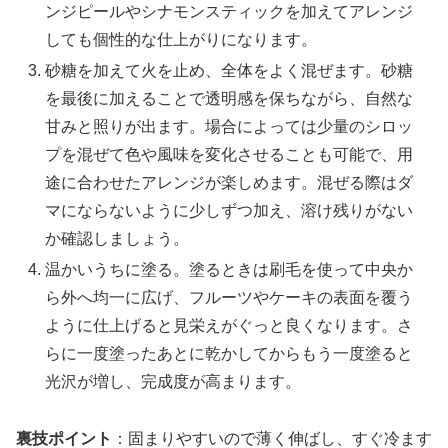
ンジピールやシナモンスティックを加えてアレンジ
しても個性的な仕上がりになります。
砂糖を加えて火を止め、全体をよく混ぜます。砂糖
を最後に加えることで透明感を保ちながら、自然な
甘みと照りが出ます。場合によっては少量のシロッ
プを混ぜて色や風味を変化させることも可能で、用
途に合わせたアレンジが楽しめます。混ぜる際はダ
マにならないように少しずつ加え、溶け残りがない
か確認しましょう。
温かいうちに塗る。塗るときは刷毛を使って中央か
ら外へ均一に広げ、フルーツやケーキの表面を覆う
ように仕上げると見栄えがぐっと良くなります。さ
らに一度塗ったあとに乾かしてからもう一度塗ると
光沢が増し、完成度が高まります。
裏技ポイント
：固まりやすいので薄く伸ばし、すぐ冷ます