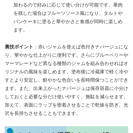
加わるので好みに応じて使い分けが可能です。果肉
を残した場合はフルーツソース風になり、タルトや
パンケーキに塗ると華やかさと食感が同時に楽しめ
ます。
裏技ポイント
：赤いジャムを使えば色付きナパージュにな
り、華やかな仕上がりに便利です。さらにブルーベリーや
マーマレードなど異なる種類のジャムを組み合わせればオ
リジナルの風味を楽しめます。塗布後に冷蔵庫で軽く冷や
すとより安定し、鮮やかな色合いを長時間保つことができ
ます。また、出来上がったナパージュは保存容器に小分け
しておくと必要な分だけ使いやすく、無駄を減らせます。
加えて、表面にラップを密着させることで乾燥を防ぎ、光
沢を長持ちさせることもできます。