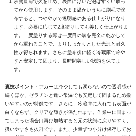
沸騰直前で火を止め、表面に浮いた泡はすくい取っ
てから使用します。そのまま温かいうちに刷毛で塗
布すると、つややかで透明感のある仕上がりになり
ます。必要に応じて2度塗りしても美しく仕上がりま
す。二度塗りする際は一度目の層を完全に乾かして
から重ねることで、よりしっかりとした光沢と耐久
性が得られます。さらに塗布後に軽く冷蔵庫で冷や
すと安定して固まり、長時間美しい状態を保てま
す。
裏技ポイント
：アガーは冷やしても濁らないので透明感が
続くほか、ゼラチンと違い常温でも安定して固まるため扱
いやすいのが特徴です。さらに、冷蔵庫に入れても表面が
白くならず、クリアな輝きが保たれます。作業中に固まっ
てしまった場合は再び加熱すると元の状態に戻りやすく、
扱いやすさも抜群です。また、少量ずつ小分け保存してお