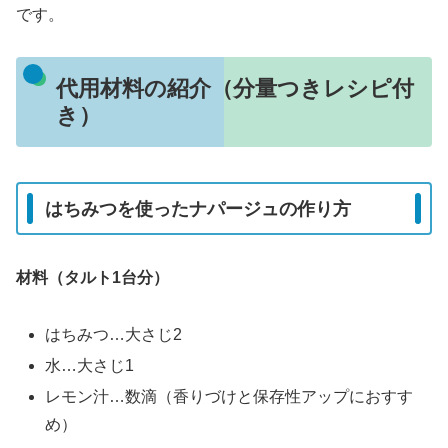
です。
代用材料の紹介（分量つきレシピ付
き）
はちみつを使ったナパージュの作り方
材料（タルト1台分）
はちみつ…大さじ2
水…大さじ1
レモン汁…数滴（香りづけと保存性アップにおすす
め）