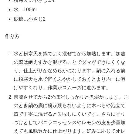
粉寒天…小さじ1/4
水…100ml
砂糖…小さじ2
作り方
水と粉寒天を鍋でよく混ぜてから加熱します。加熱
の際は絶えずかき混ぜることでダマができにくくな
り、仕上がりがなめらかになります。鍋に入れる前
に粉寒天を水で軽くふやかしておくとより均一に溶
けやすくなり、作業がスムーズに進みます。
沸騰させてから2分ほどしっかりと煮溶かします。こ
のとき鍋の底に粉が残らないように木べらや泡立て
器で丁寧に混ぜると失敗しにくいです。さらに香り
づけとしてバニラエッセンスやレモンの皮を少量加
えても風味豊かに仕上がります。好みに応じてオレ