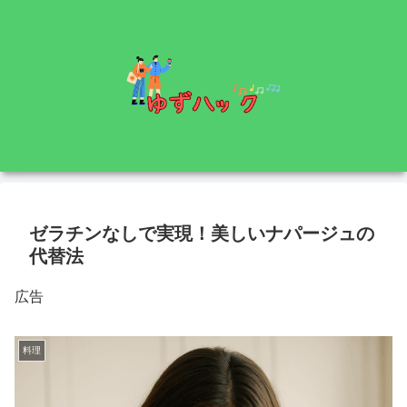
ゼラチンなしで実現！美しいナパージュの
代替法
広告
料理