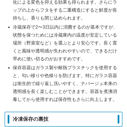
化による変色を抑える効果も得られます。さらにラ
ップの上からフタをする二重構造にすると鮮度が長
持ちし、香りも閉じ込められます。
冷蔵保存で2〜3日以内に消費するのが基本ですが、
状態を保つためには冷蔵庫内の温度が安定している
場所（野菜室など）を選ぶとより安心です。長く置
くと風味や透明感が失われやすいので、できるだけ
早めに使い切るのがおすすめです。
保存容器はガラス製や耐熱プラスチックを使用する
と、匂い移りや色移りを防げます。特にガラス容器
は衛生的で繰り返し洗いやすく、ナパージュ本来の
透明感を長く楽しむことができます。容器を煮沸消
毒してから使用すれば保存性もさらに向上します。
冷凍保存の裏技