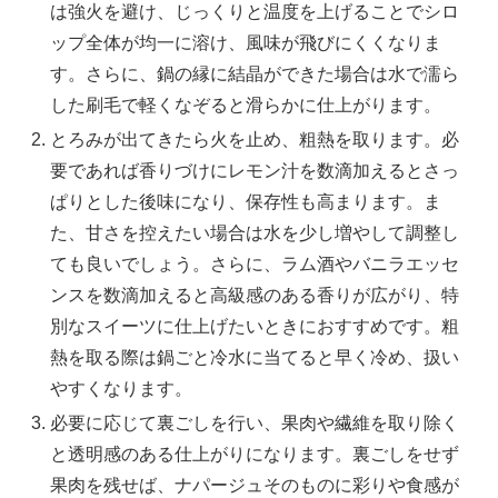
は強火を避け、じっくりと温度を上げることでシロ
ップ全体が均一に溶け、風味が飛びにくくなりま
す。さらに、鍋の縁に結晶ができた場合は水で濡ら
した刷毛で軽くなぞると滑らかに仕上がります。
とろみが出てきたら火を止め、粗熱を取ります。必
要であれば香りづけにレモン汁を数滴加えるとさっ
ぱりとした後味になり、保存性も高まります。ま
た、甘さを控えたい場合は水を少し増やして調整し
ても良いでしょう。さらに、ラム酒やバニラエッセ
ンスを数滴加えると高級感のある香りが広がり、特
別なスイーツに仕上げたいときにおすすめです。粗
熱を取る際は鍋ごと冷水に当てると早く冷め、扱い
やすくなります。
必要に応じて裏ごしを行い、果肉や繊維を取り除く
と透明感のある仕上がりになります。裏ごしをせず
果肉を残せば、ナパージュそのものに彩りや食感が