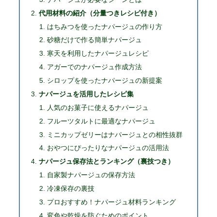
代用材料の紹介（分量つきレシピ付き）
はちみつを使ったナパージュの作り方
砂糖だけで作る簡単ナパージュ
寒天を利用したナパージュレシピ
アガーでのナパージュ作成方法
シロップを使ったナパージュの新提案
ナパージュを活用したレシピ集
人気のお菓子に使えるナパージュ
フルーツタルトに最適なナパージュ
ミニカップゼリーはナパージュとの相性抜群
おやつにぴったりなナパージュの活用法
ナパージュ保存法とランキング（裏技つき）
自家製ナパージュの保存方法
冷凍保存の裏技
プロおすすめ！ナパージュ材料ランキング
変色や乾燥を防ぐためのポイント