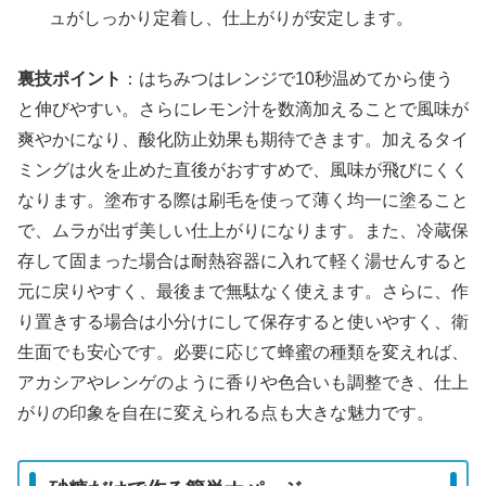
ュがしっかり定着し、仕上がりが安定します。
裏技ポイント
：はちみつはレンジで10秒温めてから使う
と伸びやすい。さらにレモン汁を数滴加えることで風味が
爽やかになり、酸化防止効果も期待できます。加えるタイ
ミングは火を止めた直後がおすすめで、風味が飛びにくく
なります。塗布する際は刷毛を使って薄く均一に塗ること
で、ムラが出ず美しい仕上がりになります。また、冷蔵保
存して固まった場合は耐熱容器に入れて軽く湯せんすると
元に戻りやすく、最後まで無駄なく使えます。さらに、作
り置きする場合は小分けにして保存すると使いやすく、衛
生面でも安心です。必要に応じて蜂蜜の種類を変えれば、
アカシアやレンゲのように香りや色合いも調整でき、仕上
がりの印象を自在に変えられる点も大きな魅力です。