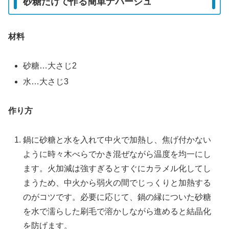
砂糖だけで作る簡単ナパージュ
材料
砂糖…大さじ2
水…大さじ3
作り方
鍋に砂糖と水を入れて中火で加熱し、焦げ付かない
ように時々木べらでかき混ぜながら温度を均一にし
ます。火加減は強すぎるとすぐにカラメル化してし
まうため、中火から弱火の間でじっくりと加熱する
のがコツです。必要に応じて、鍋の縁についた砂糖
を水で濡らした刷毛で溶かしながら進めると結晶化
を防げます。