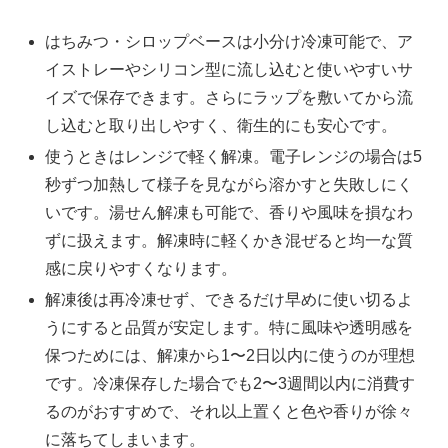
はちみつ・シロップベースは小分け冷凍可能で、ア
イストレーやシリコン型に流し込むと使いやすいサ
イズで保存できます。さらにラップを敷いてから流
し込むと取り出しやすく、衛生的にも安心です。
使うときはレンジで軽く解凍。電子レンジの場合は5
秒ずつ加熱して様子を見ながら溶かすと失敗しにく
いです。湯せん解凍も可能で、香りや風味を損なわ
ずに扱えます。解凍時に軽くかき混ぜると均一な質
感に戻りやすくなります。
解凍後は再冷凍せず、できるだけ早めに使い切るよ
うにすると品質が安定します。特に風味や透明感を
保つためには、解凍から1〜2日以内に使うのが理想
です。冷凍保存した場合でも2〜3週間以内に消費す
るのがおすすめで、それ以上置くと色や香りが徐々
に落ちてしまいます。