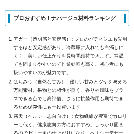
プロおすすめ！ナパージュ材料ランキング
アガー（透明感と安定感） : プロのパティシエも愛用
するほど安定感があり、冷蔵庫に入れても白濁しに
くく、美しい仕上がりを長時間維持できます。常温
でも固まりやすいので作業効率も高く、初心者にも
扱いやすいのが魅力です。
はちみつ（自然な甘み） : 優しい甘みとツヤを与える
万能素材。果物との相性が良く、香りや風味をプラ
スできる点でも高評価。さらに抗菌作用も期待でき
るため保存性にも一役買います。
寒天（ヘルシー志向向け） : 食物繊維が豊富でカロリ
ーも低く、健康志向の方におすすめ。しっかり固ま
るのでゼリー風の仕上がりになり、ヘルシーデザー