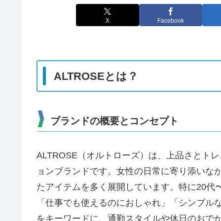
X
Facebook
ALTROSEとは？
ブランドの概要とコンセプト
ALTROSE（オルトローズ）は、上品さと
ョンブランドです。女性の日常に寄り添いな
たアイテムを多く展開しています。特に20代〜
「仕事でも使えるのにおしゃれ」「シンプル
をキーワードに、通勤スタイルや休日のおで