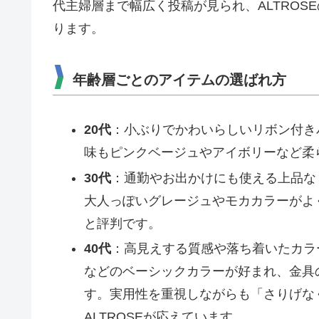
代主婦層まで幅広く投稿が見られ、ALTRO
ります。
年齢層ごとのアイテムの選ばれ方
20代
：小ぶりでかわいらしいリボン付き
味もピンクベージュやアイボリーなど柔
30代
：通勤やお出かけにも使える上品な
大人っぽいグレージュやモカカラーがよ
と評判です。
40代
：高見えする質感や落ち着いたカラ
などのベーシックカラーが好まれ、金具
す。実用性を重視しながらも「さりげな
ALTROSEが応えています。