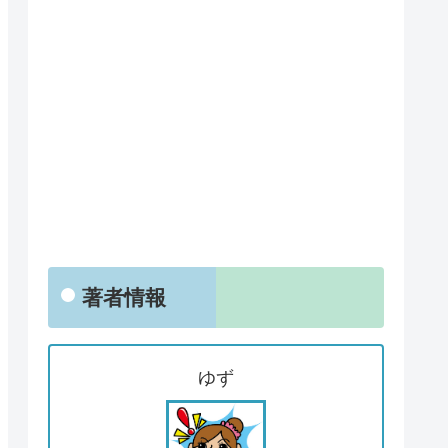
著者情報
ゆず