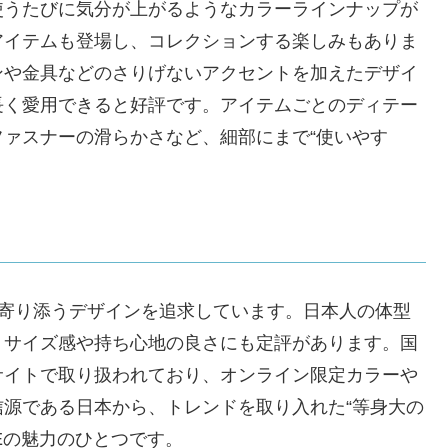
使うたびに気分が上がるようなカラーラインナップが
アイテムも登場し、コレクションする楽しみもありま
ンや金具などのさりげないアクセントを加えたデザイ
長く愛用できると好評です。アイテムごとのディテー
ァスナーの滑らかさなど、細部にまで“使いやす
常に寄り添うデザインを追求しています。日本人の体型
、サイズ感や持ち心地の良さにも定評があります。国
サイトで取り扱われており、オンライン限定カラーや
源である日本から、トレンドを取り入れた“等身大の
SEの魅力のひとつです。