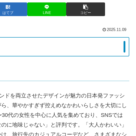
はてブ
LINE
コピー
2025.11.09
トレンドを両立させたデザインが魅力の日本発ファッシ
がら、華やかすぎず控えめなかわいらしさを大切にし
30代の女性を中心に人気を集めており、SNSでは
なのに地味じゃない」と評判です。「大人かわいい」
かけ、旅行先のカジュアルコーデなど、さまざまなシ