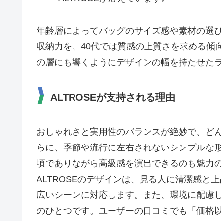
年齢層によってバッグのサイズ感や素材の選び
収納力を、40代では質感の上質さを求める傾向
の層にも響くようにデザインの幅を持たせた
ALTROSEが支持される理由
おしゃれさと実用性のバランスが絶妙で、ど
らに、季節や流行に左右されないシンプルな
頃でありながら高級感を演出できるのも魅力
ALTROSEのデザインは、見る人に清潔感
広いシーンに対応します。また、環境に配慮
のひとつです。ユーザーの口コミでも「価格