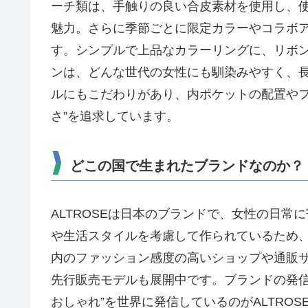
ーチ類は、手触りの良い合皮素材を使用し、
魅力。さらに季節ごとに限定カラーやコラボ
す。シンプルで上品なカラーリングに、リボ
ンは、どんな世代の女性にも馴染みやすく、
ルにもこだわりがあり、内ポケットの配置やフ
さ”を追求しています。
どこの国で生まれたブランドなのか？
ALTROSEは日本のブランドで、女性の日
や生活スタイルを考慮して作られているため
内のファッション感度の高いショップや通販
先行販売モデルも展開中です。ブランドの発信
おしゃれ”を世界に発信しているのがALTRO