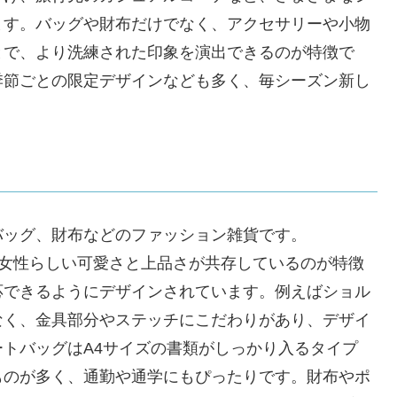
ます。バッグや財布だけでなく、アクセサリーや小物
とで、より洗練された印象を演出できるのが特徴で
季節ごとの限定デザインなども多く、毎シーズン新し
バッグ、財布などのファッション雑貨です。
中に女性らしい可愛さと上品さが共存しているのが特徴
応できるようにデザインされています。例えばショル
なく、金具部分やステッチにこだわりがあり、デザイ
トバッグはA4サイズの書類がしっかり入るタイプ
ものが多く、通勤や通学にもぴったりです。財布やポ