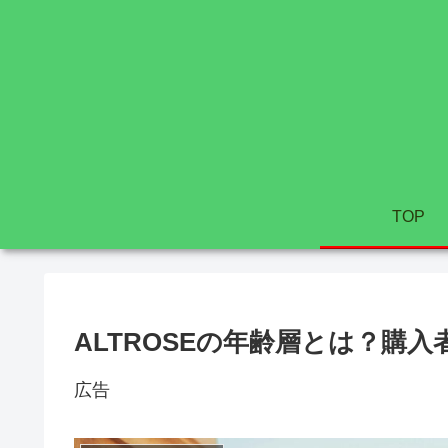
TOP
ALTROSEの年齢層とは？購
広告