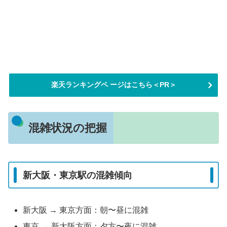
楽天ランキングペ ージはこちら＜PR＞
混雑状況の把握
新大阪・東京駅の混雑傾向
新大阪 → 東京方面：朝〜昼に混雑
東京 → 新大阪方面：夕方〜夜に混雑