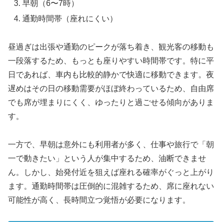
早朝（6〜7時）
通勤時間帯（座れにくい）
昼過ぎは出張や通勤のピークが落ち着き、観光客の移動も
一段落するため、もっとも座りやすい時間帯です。特に平
日であれば、車内も比較的静かで快適に移動できます。夜
遅めはその日の移動需要がほぼ終わっているため、自由席
でも席が埋まりにくく、ゆったりと過ごせる傾向がありま
す。
一方で、早朝は意外にも利用者が多く、仕事や旅行で「朝
一で動きたい」という人が集中するため、油断できませ
ん。しかし、始発付近を狙えば座れる確率がぐっと上がり
ます。通勤時間帯は圧倒的に混雑するため、席に座れない
可能性が高く、長時間立つ覚悟が必要になります。