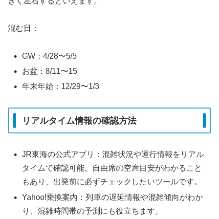
きく左右するといえます。
混む日：
GW：4/28〜5/5
お盆：8/11〜15
年末年始：12/29〜1/3
リアルタイム情報の確認方法
JR東海の公式アプリ：混雑状況や運行情報をリアル
タイムで確認可能。自由席の空席目安がわかること
もあり、出発前に必ずチェックしたいツールです。
Yahoo!乗換案内：列車の遅延情報や混雑傾向がわか
り、混雑時間帯の予測にも役立ちます。