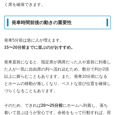
く席を確保できます。
発車時間前後の動きの重要性
発車5分前は急に人が増えます。
15〜20分前までに並ぶのがおすすめ。
発車直前になると、指定席が満席だった人や直前に到着し
た人が一気に自由席の列へ流れ込むため、数分で列が2倍
以上に膨らむこともあります。また、発車10分前になる
とホームの移動が激しくなり、ベストな並び位置を確保し
づらくなることもあります。
そのため、できれば
20〜25分前
にホームへ到着し、落ち
着いて並ぶほうが安心です。余裕をもって行動すれば、荷