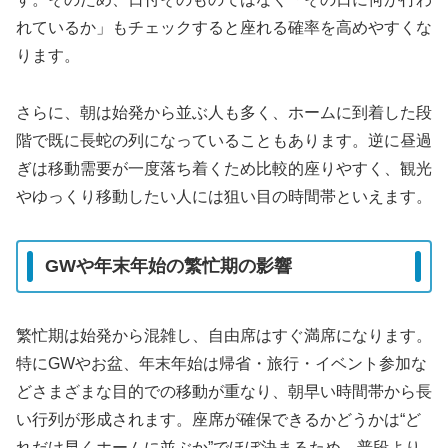
れているか」もチェックすると座れる確率を高めやすくな
ります。
さらに、朝は始発から並ぶ人も多く、ホームに到着した段
階で既に長蛇の列になっていることもあります。逆に昼過
ぎは移動需要が一度落ち着くため比較的座りやすく、観光
やゆっくり移動したい人には狙い目の時間帯といえます。
GWや年末年始の繁忙期の影響
繁忙期は始発から混雑し、自由席はすぐ満席になります。
特にGWやお盆、年末年始は帰省・旅行・イベント参加な
どさまざまな目的での移動が重なり、朝早い時間帯から長
い行列が形成されます。座席が確保できるかどうかは“ど
れだけ早くホームに並ぶか”でほぼ決まるため、普段より