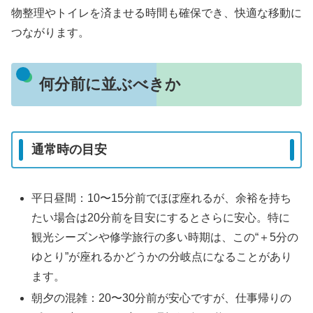
物整理やトイレを済ませる時間も確保でき、快適な移動に
つながります。
何分前に並ぶべきか
通常時の目安
平日昼間：10〜15分前でほぼ座れるが、余裕を持ち
たい場合は20分前を目安にするとさらに安心。特に
観光シーズンや修学旅行の多い時期は、この“＋5分の
ゆとり”が座れるかどうかの分岐点になることがあり
ます。
朝夕の混雑：20〜30分前が安心ですが、仕事帰りの