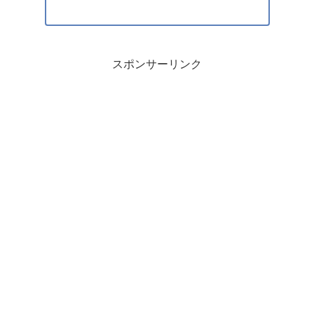
スポンサーリンク