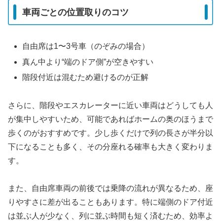
車両ごとの位置取りのコツ
自由席は1〜3号車（のぞみの場合）
真ん中より“端のドア側”が空きやすい
階段付近は混むため避けるのが正解
さらに、階段やエスカレーターに近い車両はどうしても人
が集中しやすいため、可能であればホームの奥のほうまで
歩くのがおすすめです。少し歩くだけで列の長さが半分以
下になることも多く、その分座れる確率も大きく変わりま
す。
また、自由席車両の前後では乗降の流れが異なるため、座
りやすさに差が出ることもあります。特に端側のドア付近
は並ぶ人が少なく、列に並ぶ時間も短く済むため、効率よ