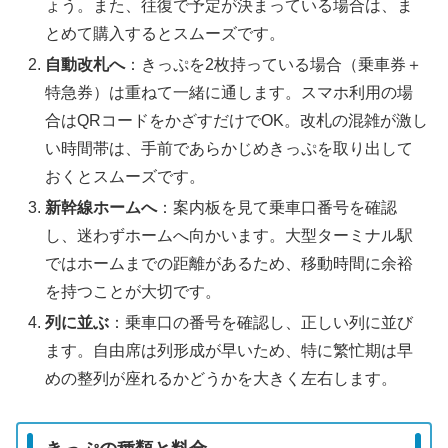
ょう。また、往復で予定が決まっている場合は、ま
とめて購入するとスムーズです。
自動改札へ
：きっぷを2枚持っている場合（乗車券＋
特急券）は重ねて一緒に通します。スマホ利用の場
合はQRコードをかざすだけでOK。改札の混雑が激し
い時間帯は、手前であらかじめきっぷを取り出して
おくとスムーズです。
新幹線ホームへ
：案内板を見て乗車口番号を確認
し、迷わずホームへ向かいます。大型ターミナル駅
ではホームまでの距離があるため、移動時間に余裕
を持つことが大切です。
列に並ぶ
：乗車口の番号を確認し、正しい列に並び
ます。自由席は列形成が早いため、特に繁忙期は早
めの整列が座れるかどうかを大きく左右します。