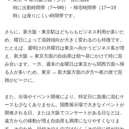
特に出勤時間帯（7〜9時）・帰宅時間帯（17〜19
時）は座りにくい時間帯です。
さらに、新大阪・東京駅はどちらもビジネス利用が多いた
め、曜日によって混雑傾向が大きく変わるのも特徴です。
たとえば、週明けの月曜日は東京へ向かうビジネス客が増
え、新大阪 → 東京方面の自由席は朝〜昼にかけて特に混
み合います。一方、週末の金曜日は東京から関西方面へ帰
る人が多いため、東京 → 新大阪方面の夕方〜夜の便で混
雑がピークに。
また、出張やイベント開催により、特定日に急激に混むケ
ースも少なくありません。国際展示場で大きなイベントが
開催される日、または大阪でコンサートがある日などは、
遠方からの移動が増え自由席も満席になりやすくなりま
す。そのため、日付そのものではなく「その日に何が行わ