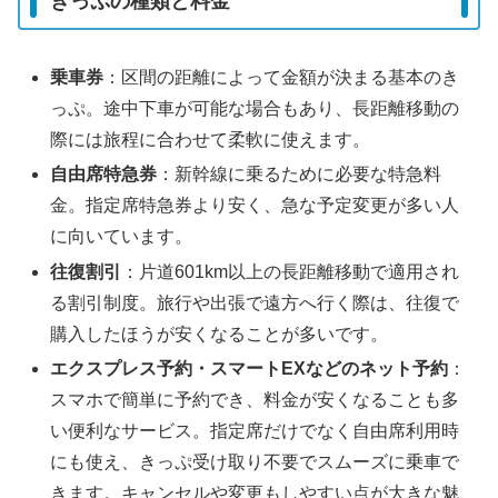
きっぷの種類と料金
乗車券
：区間の距離によって金額が決まる基本のき
っぷ。途中下車が可能な場合もあり、長距離移動の
際には旅程に合わせて柔軟に使えます。
自由席特急券
：新幹線に乗るために必要な特急料
金。指定席特急券より安く、急な予定変更が多い人
に向いています。
往復割引
：片道601km以上の長距離移動で適用され
る割引制度。旅行や出張で遠方へ行く際は、往復で
購入したほうが安くなることが多いです。
エクスプレス予約・スマートEXなどのネット予約
：
スマホで簡単に予約でき、料金が安くなることも多
い便利なサービス。指定席だけでなく自由席利用時
にも使え、きっぷ受け取り不要でスムーズに乗車で
きます。キャンセルや変更もしやすい点が大きな魅