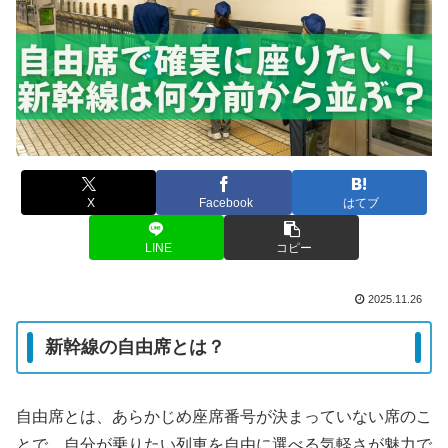
X
Facebook
はてブ
LINE
コピー
2025.11.26
新幹線の自由席とは？
自由席とは、あらかじめ座席番号が決まっていない席のこ
とで、自分が乗りたい列車を自由に選べる気軽さが魅力で