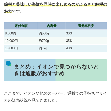
節税と美味しい海鮮を同時に楽しめるのがふるさと納税の
魅力
です。
寄付金額
内容量
還元率目安
8,000円
約500g
30%
10,000円
約700g
35%
15,000円
約1kg
40%
まとめ：イオンで見つからないと
きは通販がおすすめ
ここまで、イオンや他のスーパー、通販での子持ちヤリイ
カの販売状況を見てきました。