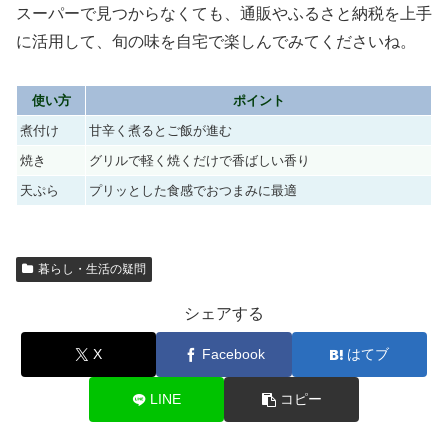
スーパーで見つからなくても、通販やふるさと納税を上手
に活用して、旬の味を自宅で楽しんでみてくださいね。
使い方
ポイント
煮付け
甘辛く煮るとご飯が進む
焼き
グリルで軽く焼くだけで香ばしい香り
天ぷら
プリッとした食感でおつまみに最適
暮らし・生活の疑問
シェアする
X
Facebook
はてブ
LINE
コピー