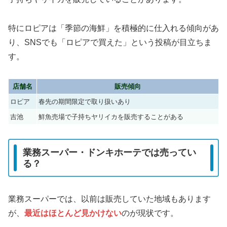
特にロピアは「季節の海鮮」を積極的に仕入れる傾向があ
り、SNSでも「ロピアで買えた」という投稿が目立ちま
す。
店舗名
販売傾向
ロピア
春先の期間限定で取り扱いあり
吉池
鮮魚売場で子持ちヤリイカを販売することがある
業務スーパー・ドンキホーテでは売ってい
る？
業務スーパーでは、以前は販売していた地域もあります
が、
最近はほとんど見かけない
のが現状です。