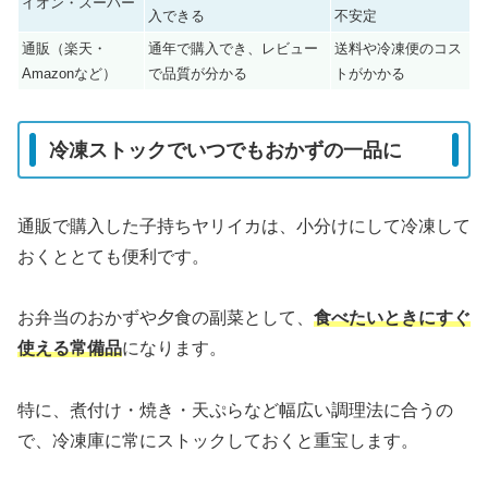
イオン・スーパー
入できる
不安定
通販（楽天・
通年で購入でき、レビュー
送料や冷凍便のコス
Amazonなど）
で品質が分かる
トがかかる
冷凍ストックでいつでもおかずの一品に
通販で購入した子持ちヤリイカは、小分けにして冷凍して
おくととても便利です。
お弁当のおかずや夕食の副菜として、
食べたいときにすぐ
使える常備品
になります。
特に、煮付け・焼き・天ぷらなど幅広い調理法に合うの
で、冷凍庫に常にストックしておくと重宝します。