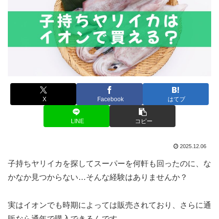
X
Facebook
はてブ
LINE
コピー
2025.12.06
子持ちヤリイカを探してスーパーを何軒も回ったのに、な
かなか見つからない…そんな経験はありませんか？
実はイオンでも時期によっては販売されており、さらに通
販なら通年で購入できるんです。