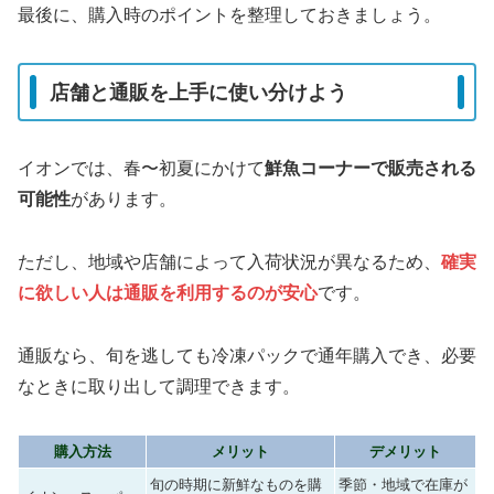
最後に、購入時のポイントを整理しておきましょう。
店舗と通販を上手に使い分けよう
イオンでは、春〜初夏にかけて
鮮魚コーナーで販売される
可能性
があります。
ただし、地域や店舗によって入荷状況が異なるため、
確実
に欲しい人は通販を利用するのが安心
です。
通販なら、旬を逃しても冷凍パックで通年購入でき、必要
なときに取り出して調理できます。
購入方法
メリット
デメリット
旬の時期に新鮮なものを購
季節・地域で在庫が