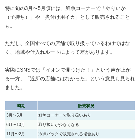
特に旬の3月〜5月頃には、鮮魚コーナーで「やりいか
（子持ち）」や「煮付け用イカ」として販売されること
も。
ただし、全国すべての店舗で取り扱っているわけではな
く、地域や仕入れルートによって差があります。
実際にSNSでは「イオンで見つけた！」という声が上が
る一方、「近所の店舗にはなかった」という意見も見られ
ました。
時期
販売状況
3月〜5月
鮮魚コーナーで取り扱いあり
6月〜10月
取り扱いが少なくなる
11月〜2月
冷凍パックで販売される場合あり