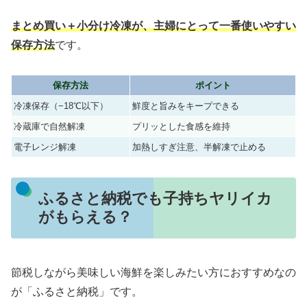
まとめ買い＋小分け冷凍が、主婦にとって一番使いやすい
保存方法
です。
保存方法
ポイント
冷凍保存（−18℃以下）
鮮度と旨みをキープできる
冷蔵庫で自然解凍
プリッとした食感を維持
電子レンジ解凍
加熱しすぎ注意、半解凍で止める
ふるさと納税でも子持ちヤリイカ
がもらえる？
節税しながら美味しい海鮮を楽しみたい方におすすめなの
が「ふるさと納税」です。