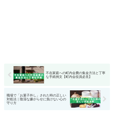
不在家庭への町内会費の集金方法と丁寧
な手紙例文【町内会役員必見】
職場で「お菓子外し」された時の正しい
対処法｜陰湿な嫌がらせに負けない心の
守り方