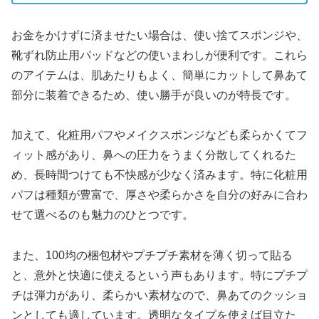
お金をかけずに済ませたい場合は、使い捨てスポンジや、
靴ずれ防止用パッドなどの使いまわしが便利です。これら
のアイテムは、肌あたりもよく、簡単にカットして鼻あて
部分に装着できるため、使い勝手が良いのが特長です。
加えて、化粧用パフやメイクスポンジなども柔らかくてフ
ィット感があり、鼻への圧力をうまく分散してくれるた
め、長時間つけても不快感が少なく済みます。特に化粧用
パフは種類が豊富で、厚さや柔らかさを自分の好みに合わ
せて選べるのも魅力のひとつです。
また、100均の梱包材やプチプチ素材を薄く切って貼る
と、意外と快適に使えるという声もあります。特にプチプ
チは弾力があり、柔らかい素材なので、鼻あてのクッショ
ンとしても適しています。透明なタイプを使えば目立た