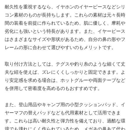
耐久性を重視するなら、イヤホンのイヤーピースなどシリ
コン素材のものが長持ちします。これらの素材は元々長時
間の装着を前提に作られているため、肌に優しく、摩耗や
劣化にも強いという特長があります。また、イヤーピース
はさまざまなサイズや形状があるため、自分の鼻の形やフ
レームの形に合わせて選びやすいのもメリットです。
取り付け方法としては、テグスや釣り糸のような細くて丈
夫な紐を使えば、ズレにくくしっかりと固定できます。よ
り安定感を求める場合は、ホットグルーや両面テープなど
を併用して密着度を高めるのもおすすめです。
また、登山用品やキャンプ用の小型クッションパッド、イ
ヤーマフの替えパッドなども代用素材として活用できま
す。これらは高い耐久性と弾力性を備えており、過酷な環
境でも壊れにくく作られているため、メガネの鼻あて代わ