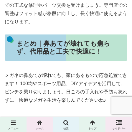
での正式な修理やパーツ交換を受けましょう。専門店での
調整はフィット感が格段に向上し、長く快適に使えるよう
になります。
まとめ｜鼻あてが壊れても焦ら
ず、代用品と工夫で快適に！
メガネの鼻あてが壊れても、家にあるもので応急処置でき
ます！ 100均やスポーツ用品、DIYアイデアを活用して、
ピンチを乗り切りましょう。日ごろの手入れや予防も忘れ
ずに、快適なメガネ生活を楽しんでくださいね♪
メニュー
ホーム
検索
トップ
サイドバー