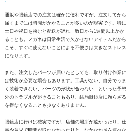
通販や眼鏡店での注文は確かに便利ですが、注文してから
届くまでには時間がかかることが多いのが現実です。特に
土日や祝日を挟むと配送が遅れ、数日から1週間以上かか
ることも。メガネは日常生活で欠かせないアイテムだから
こそ、すぐに使えないことによる不便さは大きなストレス
になります。
また、注文したパーツが届いたとしても、取り付け作業に
は技術が必要な場合もあります。工具がない、自分でうま
く装着できない、パーツの形状が合わない…といった予想
外のトラブルが起きることもあり、結局眼鏡店に頼らざる
を得なくなることも少なくありません。
眼鏡店に行けば確実ですが、店舗の場所が遠かったり、仕
事や育児で時間が取れなかったりと、なかなか足を運べな