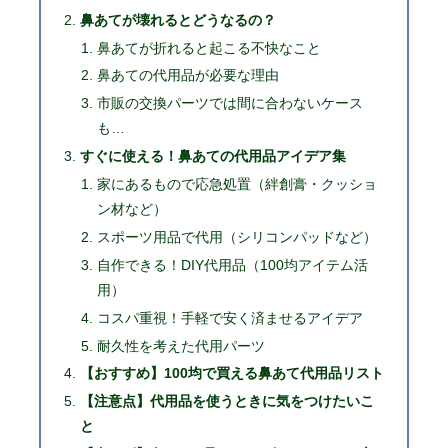
鼻あてが壊れるとどうなるの？
鼻あてが折れると起こる不快なこと
鼻あての代用品が必要な理由
市販の交換パーツでは間に合わないケース
も…
すぐに使える！鼻あての代用品アイデア集
家にあるもので応急処置（絆創膏・クッショ
ン材など）
スポーツ用品で代用（シリコンパッドなど）
自作できる！DIY代用品（100均アイテム活
用）
コスパ重視！手軽で安く済ませるアイデア
耐久性を考えた代用パーツ
【おすすめ】100均で買える鼻あて代用品リスト
【注意点】代用品を使うときに気をつけたいこ
と