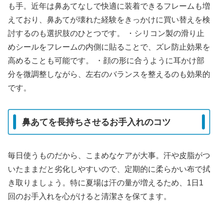
も手。近年は鼻あてなしで快適に装着できるフレームも増
えており、鼻あてが壊れた経験をきっかけに買い替えを検
討するのも選択肢のひとつです。 ・シリコン製の滑り止
めシールをフレームの内側に貼ることで、ズレ防止効果を
高めることも可能です。 ・顔の形に合うように耳かけ部
分を微調整しながら、左右のバランスを整えるのも効果的
です。
鼻あてを長持ちさせるお手入れのコツ
毎日使うものだから、こまめなケアが大事。汗や皮脂がつ
いたままだと劣化しやすいので、定期的に柔らかい布で拭
き取りましょう。特に夏場は汗の量が増えるため、1日1
回のお手入れを心がけると清潔さを保てます。