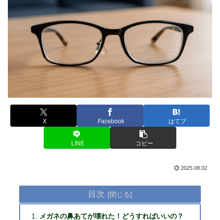
X
Facebook
はてブ
LINE
コピー
2025.08.02
目次
メガネの鼻あてが壊れた！どうすればいいの？