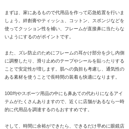
まずは、家にあるもので代用品を作って応急処置を行いま
しょう。絆創膏やティッシュ、コットン、スポンジなどを
使ってクッション性を補い、フレームが直接鼻に当たらな
いようにするのがポイントです。
また、ズレ防止のためにフレームの耳かけ部分を少し内側
に調整したり、滑り止めのテープやシールを貼ったりする
ことで安定性が増します。肌への負担も考慮し、通気性の
ある素材を使うことで長時間の装着も快適になります。
100均やスポーツ用品の中にも鼻あての代わりになるアイ
テムがたくさんありますので、近くに店舗があるなら一時
的に代用品を調達するのもおすすめです。
そして、時間に余裕ができたら、できるだけ早めに眼鏡店