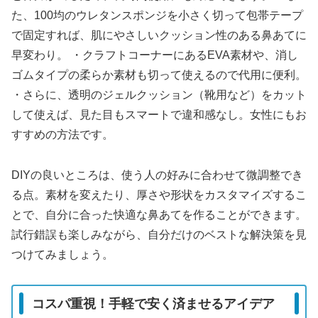
た、100均のウレタンスポンジを小さく切って包帯テープ
で固定すれば、肌にやさしいクッション性のある鼻あてに
早変わり。 ・クラフトコーナーにあるEVA素材や、消し
ゴムタイプの柔らか素材も切って使えるので代用に便利。
・さらに、透明のジェルクッション（靴用など）をカット
して使えば、見た目もスマートで違和感なし。女性にもお
すすめの方法です。
DIYの良いところは、使う人の好みに合わせて微調整でき
る点。素材を変えたり、厚さや形状をカスタマイズするこ
とで、自分に合った快適な鼻あてを作ることができます。
試行錯誤も楽しみながら、自分だけのベストな解決策を見
つけてみましょう。
コスパ重視！手軽で安く済ませるアイデア