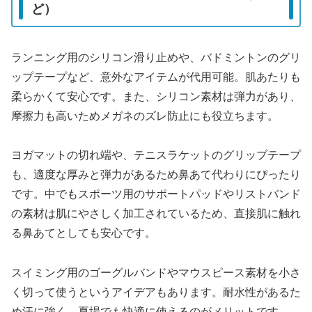
ど）
ランニング用のシリコン滑り止めや、バドミントンのグリ
ップテープなど、意外なアイテムが代用可能。肌あたりも
柔らかくて安心です。また、シリコン素材は弾力があり、
摩擦力も高いためメガネのズレ防止にも役立ちます。
ヨガマットの切れ端や、テニスラケットのグリップテープ
も、適度な厚みと弾力があるため鼻あて代わりにぴったり
です。中でもスポーツ用のサポートパッドやリストバンド
の素材は肌にやさしく加工されているため、直接肌に触れ
る鼻あてとしても安心です。
スイミング用のゴーグルバンドやマウスピース素材を小さ
く切って使うというアイデアもあります。耐水性があるた
め汗に強く、夏場でも快適に使えるのがメリットです。