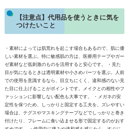
【注意点】代用品を使うときに気を
つけたいこと
・素材によっては肌荒れを起こす場合もあるので、肌に優
しい素材を選ぶ。特に敏感肌の方は、医療用テープやガー
ゼ素材など低刺激のものを活用すると安心です。 ・見た
目が気になるときは透明素材や小さめパーツを選ぶ。人前
での使用を意識するなら、目立ちにくく、違和感のない見
た目に仕上げることがポイントです。メイクとの相性やフ
ァッションに影響しない配色も大事です。 ・メガネの安
定性を保つため、しっかりと固定する工夫を。ズレやすい
場合は、テグスやマスキングテープなどでしっかりと巻き
付けたり、フレームに食い込ませる形で固定するのがおす
すめです。 ・使用中に痛みや違和感を感じたら、すぐに