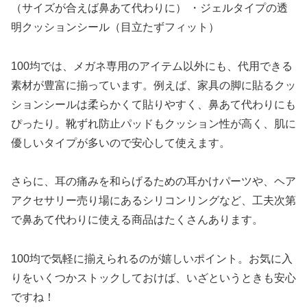
（サイズが合えば鼻あて代わりに） ・ジェルタイプの透
明クッションシール（目立たずフィット）
100均では、メガネ専用のアイテム以外にも、代用できる
素材が豊富に揃っています。例えば、家具の脚に貼るクッ
ションシールは柔らかくて貼りやすく、鼻あて代わりにも
ぴったり。靴ずれ防止パッドもクッション性が高く、肌に
優しいタイプが多いので安心して使えます。
さらに、耳の痛みを和らげるための耳かけパーツや、ヘア
アクセサリー売り場にあるシリコンリングなど、工夫次第
で鼻あて代わりに使える商品はたくさんあります。
100均で気軽に揃えられるのが嬉しいポイント。お気に入
りをいくつかストックしておけば、いざというときも安心
ですね！