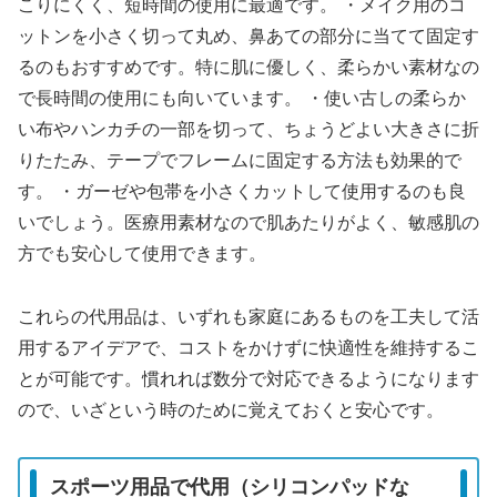
こりにくく、短時間の使用に最適です。 ・メイク用のコ
ットンを小さく切って丸め、鼻あての部分に当てて固定す
るのもおすすめです。特に肌に優しく、柔らかい素材なの
で長時間の使用にも向いています。 ・使い古しの柔らか
い布やハンカチの一部を切って、ちょうどよい大きさに折
りたたみ、テープでフレームに固定する方法も効果的で
す。 ・ガーゼや包帯を小さくカットして使用するのも良
いでしょう。医療用素材なので肌あたりがよく、敏感肌の
方でも安心して使用できます。
これらの代用品は、いずれも家庭にあるものを工夫して活
用するアイデアで、コストをかけずに快適性を維持するこ
とが可能です。慣れれば数分で対応できるようになります
ので、いざという時のために覚えておくと安心です。
スポーツ用品で代用（シリコンパッドな