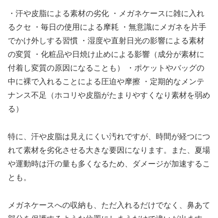
・汗や皮脂による素材の劣化 ・メガネケースに雑に入れ
るクセ ・毎日の使用による摩耗 ・無意識にメガネを片手
でかけ外しする習慣 ・湿度や直射日光の影響による素材
の変質 ・化粧品や日焼け止めによる影響（成分が素材に
付着し変質の原因になることも） ・ポケットやバッグの
中に裸で入れることによる圧迫や摩擦 ・定期的なメンテ
ナンス不足（ホコリや皮脂がたまりやすくなり素材を弱め
る）
特に、汗や皮脂は見えにくい汚れですが、時間が経つにつ
れて素材を劣化させる大きな要因になります。また、夏場
や運動時は汗の量も多くなるため、ダメージが加速するこ
とも。
メガネケースへの収納も、ただ入れるだけでなく、鼻あて