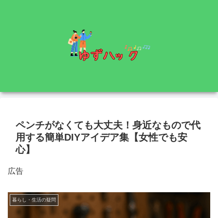
ペンチがなくても大丈夫！身近なもので代
用する簡単DIYアイデア集【女性でも安
心】
広告
暮らし・生活の疑問