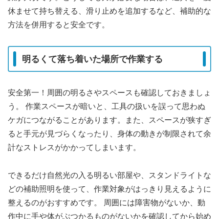
休ませて持ち替える、滑り止めを追加するなど、補助的な
方法を併用すると安全です。
明るくて落ち着いた場所で作業する
安全第一！周囲の明るさやスペースも確認しておきましょ
う。 作業スペースが暗いと、工具の扱いを誤って思わぬ
ケガにつながることがあります。また、スペースが狭すぎ
ると手元が見づらくなったり、身体の動きが制限されて余
計なストレスがかかってしまいます。
できるだけ自然光の入る明るい部屋や、スタンドライトな
どの補助照明を使って、作業対象がはっきり見えるように
整えるのがおすすめです。 周囲には障害物がないか、動
作中に手や体がぶつかるものがないかを確認してから始め