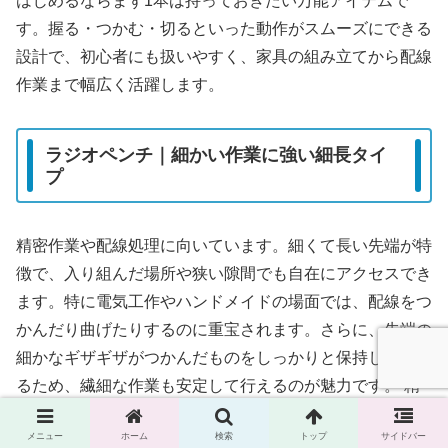
はじめるならまず1本は持っておきたい万能アイテムで
す。握る・つかむ・切るといった動作がスムーズにできる
設計で、初心者にも扱いやすく、家具の組み立てから配線
作業まで幅広く活躍します。
ラジオペンチ｜細かい作業に強い細長タイ
プ
精密作業や配線処理に向いています。細くて長い先端が特
徴で、入り組んだ場所や狭い隙間でも自在にアクセスでき
ます。特に電気工作やハンドメイドの場面では、配線をつ
かんだり曲げたりするのに重宝されます。さらに、先端の
細かなギザギザがつかんだものをしっかりと保持してくれ
るため、繊細な作業も安定して行えるのが魅力です。 精
密作業や配線処理に向いています。
メニュー
ホーム
検索
トップ
サイドバー