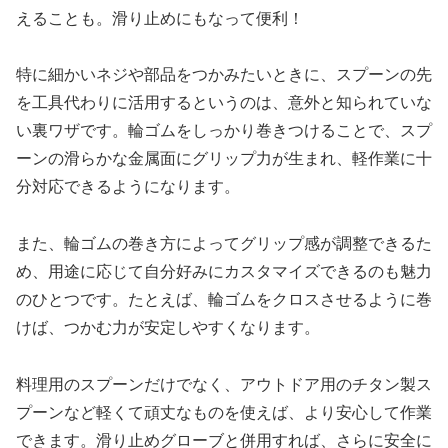
えることも。滑り止めにもなって便利！
特に細かいネジや部品をつかみたいときに、スプーンの先
を工具代わりに活用するというのは、意外と知られていな
い裏ワザです。輪ゴムをしっかり巻きつけることで、スプ
ーンの滑らかな金属面にグリップ力が生まれ、軽作業に十
分対応できるようになります。
また、輪ゴムの巻き方によってグリップ感が調整できるた
め、用途に応じて自分好みにカスタマイズできるのも魅力
のひとつです。たとえば、輪ゴムをクロスさせるように巻
けば、つかむ力が安定しやすくなります。
料理用のスプーンだけでなく、アウトドア用のチタン製ス
プーンなど軽くて頑丈なものを使えば、より安心して作業
できます。滑り止めグローブと併用すれば、さらに安全に