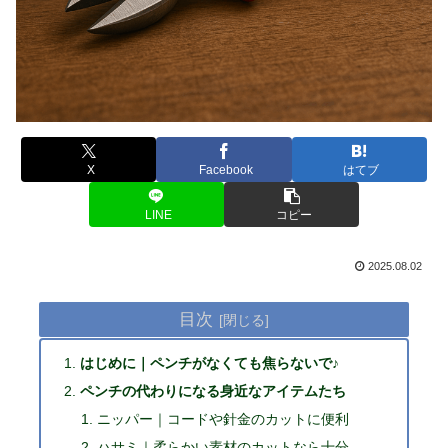
X
Facebook
はてブ
LINE
コピー
2025.08.02
目次
はじめに｜ペンチがなくても焦らないで♪
ペンチの代わりになる身近なアイテムたち
ニッパー｜コードや針金のカットに便利
ハサミ｜柔らかい素材のカットなら十分