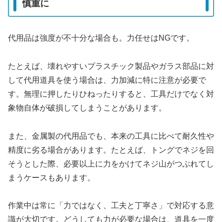
慎重に
代用品は強度が不十分な場合も。力任せはNGです。
たとえば、壊れやすいプラスチック製品やガラス部品に対
して代用道具を使う場合は、力加減に特に注意が必要で
す。無理に押したりひねったりすると、工具だけでなく対
象物自体が破損してしまうことがあります。
また、金属製の代用品でも、本来の工具に比べて耐久性や
精度に劣る場合があります。たとえば、トングでネジを回
そうとした際、必要以上に力をかけてネジ山がつぶれてし
まうケースもあります。
作業中は常に「力ではなく、工夫と丁寧さ」で対応する意
識が大切です。どうしても力が必要な場合は、道具を一度