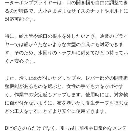
ーターポンププライヤーは、口の開き幅を自由に調整でき
るのが特徴で、大小さまざまなサイズのナットやボルトに
対応可能です。
特に、給水管や蛇口の根本を外したいとき、通常のプライ
ヤーでは歯が立たないような大型の金具にも対応できま
す。そのため、水回りのトラブルに備えてひとつ持ってお
くと安心です。
また、滑り止めが付いたグリップや、レバー部分の開閉調
整機能があるものを選ぶと、女性の手でも力をかけやす
く、作業中の安定感もアップします。使用時には、対象物
に傷が付かないように、布を巻いたり養生テープを挟むな
どの工夫をすることでより安全に使用できます。
DIY好きの方だけでなく、引っ越し前後や日常的なメンテ