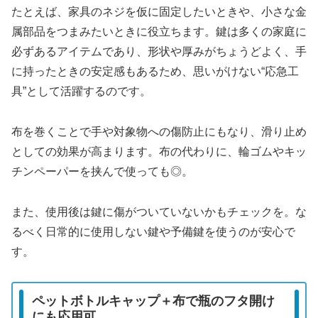
たとえば、家具のネジを仮に固定したいときや、小さな金
属部品をつまみたいときに役立ちます。鍵は多くの家庭に
必ずあるアイテムであり、形状や厚みがちょうどよく、手
に持ったときの安定感もあるため、思いがけない“応急工
具”として活躍するのです。
布を巻くことで手や対象物への傷防止にもなり、滑り止め
としての効果が高まります。布の代わりに、輪ゴムやキッ
チンペーパーを挟んで使っても◎。
また、使用後は鍵に傷がついていないかもチェックを。な
るべく日常的に使用しない鍵や予備鍵を使うのが安心で
す。
ペットボトルキャップ＋布で瓶のフタ開け
にも応用可