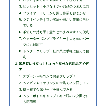
ピンセット｜小さなネジや部品のつまみに◎
プライヤー｜しっかり握る作業もおまかせ
ラジオペンチ｜狭い場所や細かい作業に向い
ている
爪切りの持ち手｜意外とつまみやすくて便利
ウォーターポンププライヤー｜大きめのパー
ツにも対応可
トング・クリップ｜軽作業に手軽に使えて便
利
緊急時に役立つ！ちょっと意外な代用品アイデ
ア
スプーン＋輪ゴムで簡易グリップ！
ヘアピンやイヤリングの金具でネジ回し！？
鍵＋布で金属パーツを挟んでみる
ペットボトルキャップ＋布で瓶のフタ開けに
も応用可