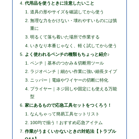
代用品を使うときに注意したいこと
道具の形やサイズを確認してから使う
無理な力をかけない・壊れやすいものには慎
重に
明るくて落ち着いた場所で作業する
いきなり本番じゃなく、軽く試してから使う
よく使われるペンチの種類もちょっと紹介♪
ペンチ｜基本のつかみ＆切断用ツール
ラジオペンチ｜細かい作業に強い細長タイプ
ニッパー｜電線やワイヤーの切断に特化
プライヤー｜ネジ回しや固定にも使える万能
型
家にあるもので応急工具セットをつくろう！
なんちゃって簡易工具セットリスト
100均で揃う！おすすめ応急アイテム
作業がうまくいかないときの対処法【トラブル
Q&A】