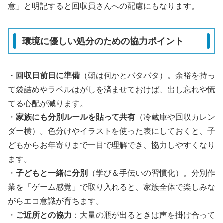
意」と明記すると回収員さんへの配慮にもなります。
環境に優しい処分のための協力ポイント
・
回収日前日に準備
（朝は何かとバタバタ）。余裕を持っ
て袋詰めやラベルはがしを済ませておけば、出し忘れや慌
てる心配が減ります。
・
家族にも分別ルールを貼って共有
（冷蔵庫や回収カレン
ダー横）。色分けやイラストを使った表にしておくと、子
どもからお年寄りまで一目で理解でき、協力しやすくなり
ます。
・
子どもと一緒に分別
（学び＆手伝いの習慣化）。分別作
業を「ゲーム感覚」で取り入れると、家族全体で楽しみな
がらエコ意識が育ちます。
・
ご近所との協力
：大量の瓶が出るときは声を掛け合って