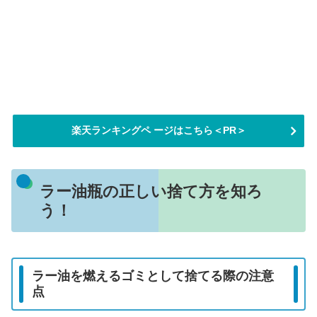
楽天ランキングペ ージはこちら＜PR＞
ラー油瓶の正しい捨て方を知ろ
う！
ラー油を燃えるゴミとして捨てる際の注意
点