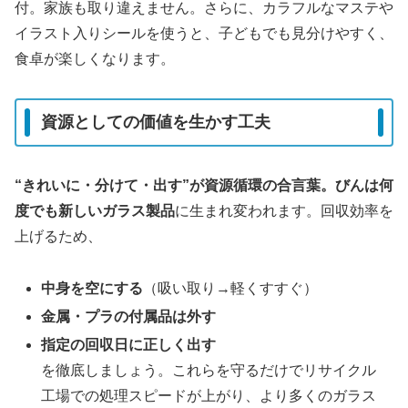
付。家族も取り違えません。さらに、カラフルなマステや
イラスト入りシールを使うと、子どもでも見分けやすく、
食卓が楽しくなります。
資源としての価値を生かす工夫
“きれいに・分けて・出す”
が資源循環の合言葉。びんは
何
度でも新しいガラス製品
に生まれ変われます。回収効率を
上げるため、
中身を空にする
（吸い取り→軽くすすぐ）
金属・プラの付属品は外す
指定の回収日に正しく出す
を徹底しましょう。これらを守るだけでリサイクル
工場での処理スピードが上がり、より多くのガラス