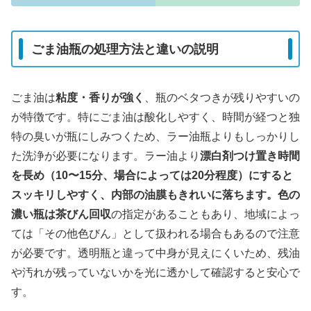
ごま油瓶の処理方法と違いの説明
ごま油は
粘度・香りが強く
、瓶のベタつきが残りやすいの
が特徴です。特にごま油は酸化しやすく、時間が経つと独
特の臭いが瓶にしみつくため、ラー油瓶よりもしっかりし
た洗浄が必要になります。ラー油より
漂白剤つけ置き時間
を長め（10〜15分、場合によっては20分程度）
にすると
スッキリしやすく、内部の油膜もきれいに落ちます。色の
濃い瓶は
茶びん回収
の指定があることもあり、地域によっ
ては「その他色びん」として扱われる場合もあるので注意
が必要です。透明瓶と違って中身が見えにくいため、残油
や汚れが残っていないかを光に透かして確認すると安心で
す。