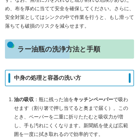
め、布を厚めに当てて安全を確保してください。さらに、
安全対策としてはシンクの中で作業を行うと、もし滑って
落ちても破損のリスクを減らせます。
ラー油瓶の洗浄方法と手順
中身の処理と容器の洗い方
油の吸収
：瓶に残った油を
キッチンペーパー
で吸わ
せます（割り箸で押し当てると奥まで届く）。この
とき、ペーパーを二重に折りたたむと吸収力が増
し、手も汚れにくくなります。新聞紙を使えば広範
囲を一度に拭き取れるので効率的です。