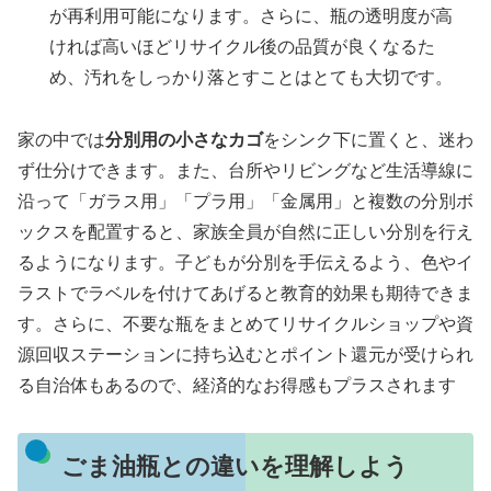
が再利用可能になります。さらに、瓶の透明度が高
ければ高いほどリサイクル後の品質が良くなるた
め、汚れをしっかり落とすことはとても大切です。
家の中では
分別用の小さなカゴ
をシンク下に置くと、迷わ
ず仕分けできます。また、台所やリビングなど生活導線に
沿って「ガラス用」「プラ用」「金属用」と複数の分別ボ
ックスを配置すると、家族全員が自然に正しい分別を行え
るようになります。子どもが分別を手伝えるよう、色やイ
ラストでラベルを付けてあげると教育的効果も期待できま
す。さらに、不要な瓶をまとめてリサイクルショップや資
源回収ステーションに持ち込むとポイント還元が受けられ
る自治体もあるので、経済的なお得感もプラスされます
ごま油瓶との違いを理解しよう