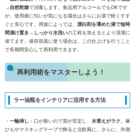
→自然乾燥
で消毒します。食品用アルコールでもOKです
が、使用後に匂いが気になる場合はさらにお湯で軽くすす
ぐと安心です。用途によっては、
漂白剤を薄めた液で短時
間漬け置き→しっかり水洗い
の工程を加えるとより清潔に
保てます。保存容器に使う場合は、この仕上げを行うこと
で長期間安心して再利用できます。
再利用術をマスターしよう！
ラー油瓶をインテリアに活用する方法
・
一輪挿し
：口が狭いので茎が安定し、
水替えがラク
。麻
ひもやマスキングテープで飾ると北欧風に。さらに、外側