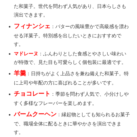
た和菓子。世代を問わず人気があり、日本らしさも
演出できます。
フィナンシェ
：バターの風味豊かで高級感を漂わ
せる洋菓子。特別感を出したいときにおすすめで
す。
マドレーヌ
：ふんわりとした食感とやさしい味わい
が特徴で、見た目も可愛らしく個包装に最適です。
羊羹
：日持ちがよく上品さを兼ね備えた和菓子。特
に上司や年配の方に喜ばれることが多いです。
チョコレート
：季節を問わず人気で、小分けしや
すく多様なフレーバーを楽しめます。
バームクーヘン
：縁起物としても知られるお菓子
で、職場全体に配るときに華やかさを演出できま
す。