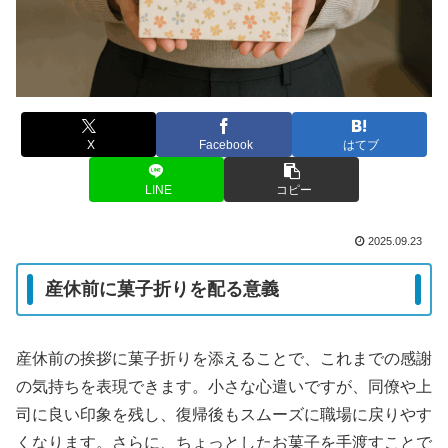
X
Facebook
はてブ
LINE
コピー
2025.09.23
産休前に菓子折りを配る意義
産休前の挨拶に菓子折りを添えることで、これまでの感謝
の気持ちを表現できます。小さな心遣いですが、同僚や上
司に良い印象を残し、復帰後もスムーズに職場に戻りやす
くなります。さらに、ちょっとしたお菓子を手渡すことで