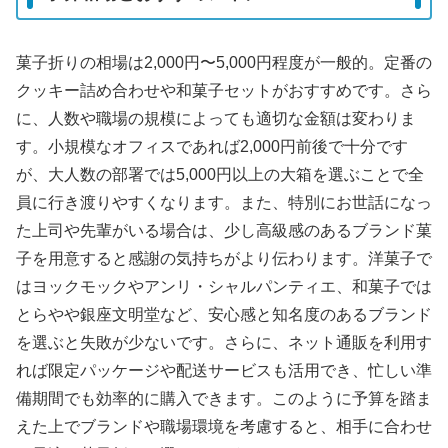
菓子折りの相場は2,000円〜5,000円程度が一般的。定番の
クッキー詰め合わせや和菓子セットがおすすめです。さら
に、人数や職場の規模によっても適切な金額は変わりま
す。小規模なオフィスであれば2,000円前後で十分です
が、大人数の部署では5,000円以上の大箱を選ぶことで全
員に行き渡りやすくなります。また、特別にお世話になっ
た上司や先輩がいる場合は、少し高級感のあるブランド菓
子を用意すると感謝の気持ちがより伝わります。洋菓子で
はヨックモックやアンリ・シャルパンティエ、和菓子では
とらやや銀座文明堂など、安心感と知名度のあるブランド
を選ぶと失敗が少ないです。さらに、ネット通販を利用す
れば限定パッケージや配送サービスも活用でき、忙しい準
備期間でも効率的に購入できます。このように予算を踏ま
えた上でブランドや職場環境を考慮すると、相手に合わせ