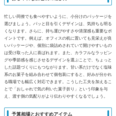
忙しい同僚でも食べやすいように、小分けのパッケージを
選びましょう。パッと目を引くデザインは、気持ちも明る
くなります。さらに、持ち運びやすさや清潔感も重要なポ
イントです。例えば、オフィスの机に置いても見栄えが良
いパッケージや、個別に袋詰めされていて開けやすいもの
は受け取った人に喜ばれます。また、カラフルなラッピン
グや季節感を感じさせるデザインを選ぶことで、ちょっと
した話題づくりにもつながります。甘い系だけでなく塩味
系のお菓子を組み合わせて個包装にすると、好みが分かれ
る職場でも幅広く対応できます。こうした工夫を加えるこ
とで「おしゃれで気の利いた菓子折り」という印象を与
え、渡す側の気配りがより伝わりやすくなるでしょう。
予算相場とおすすめアイテム