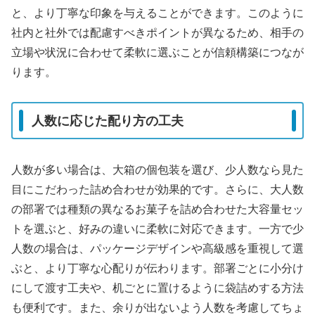
と、より丁寧な印象を与えることができます。このように
社内と社外では配慮すべきポイントが異なるため、相手の
立場や状況に合わせて柔軟に選ぶことが信頼構築につなが
ります。
人数に応じた配り方の工夫
人数が多い場合は、大箱の個包装を選び、少人数なら見た
目にこだわった詰め合わせが効果的です。さらに、大人数
の部署では種類の異なるお菓子を詰め合わせた大容量セッ
トを選ぶと、好みの違いに柔軟に対応できます。一方で少
人数の場合は、パッケージデザインや高級感を重視して選
ぶと、より丁寧な心配りが伝わります。部署ごとに小分け
にして渡す工夫や、机ごとに置けるように袋詰めする方法
も便利です。また、余りが出ないよう人数を考慮してちょ