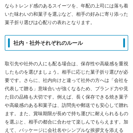
ならトレンド感のあるスイーツを、年配の上司には落ち着
いた味わいの和菓子を選ぶなど、相手の好みに寄り添った
菓子折り選びは心配りの表れとなります。
社内・社外それぞれのルール
取引先や社外の人にも配る場合は、保存性や高級感を重視
したものを選びましょう。相手に応じた菓子折り選びが必
要です。さらに、社内向けと違って社外の方へは「会社を
代表して贈る」意味合いが強くなるため、ブランド力や見
た目の品格も大切です。例えば、長く保存できる焼き菓子
や高級感のある和菓子は、訪問先や郵送でも安心して贈れ
ます。また、賞味期限が長めで持ち運びに耐えられるもの
を選ぶと、相手の都合に合わせて楽しんでもらえます。加
えて、パッケージに会社名やシンプルな挨拶文を添える