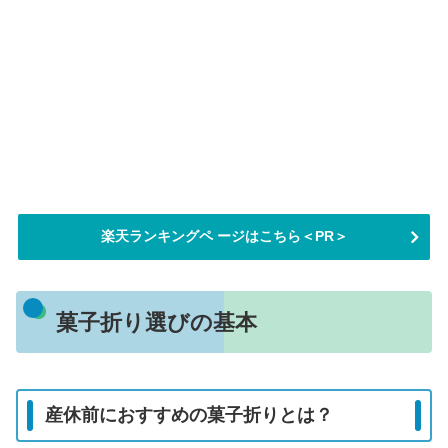
楽天ランキングペ ージはこちら＜PR＞
菓子折り選びの基本
産休前におすすめの菓子折りとは？