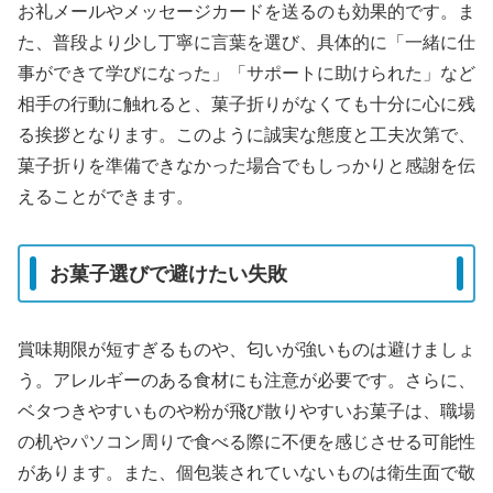
お礼メールやメッセージカードを送るのも効果的です。ま
た、普段より少し丁寧に言葉を選び、具体的に「一緒に仕
事ができて学びになった」「サポートに助けられた」など
相手の行動に触れると、菓子折りがなくても十分に心に残
る挨拶となります。このように誠実な態度と工夫次第で、
菓子折りを準備できなかった場合でもしっかりと感謝を伝
えることができます。
お菓子選びで避けたい失敗
賞味期限が短すぎるものや、匂いが強いものは避けましょ
う。アレルギーのある食材にも注意が必要です。さらに、
ベタつきやすいものや粉が飛び散りやすいお菓子は、職場
の机やパソコン周りで食べる際に不便を感じさせる可能性
があります。また、個包装されていないものは衛生面で敬