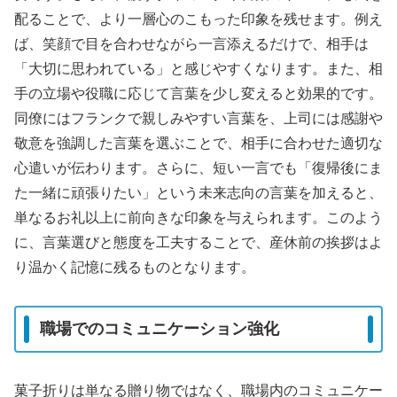
配ることで、より一層心のこもった印象を残せます。例え
ば、笑顔で目を合わせながら一言添えるだけで、相手は
「大切に思われている」と感じやすくなります。また、相
手の立場や役職に応じて言葉を少し変えると効果的です。
同僚にはフランクで親しみやすい言葉を、上司には感謝や
敬意を強調した言葉を選ぶことで、相手に合わせた適切な
心遣いが伝わります。さらに、短い一言でも「復帰後にま
た一緒に頑張りたい」という未来志向の言葉を加えると、
単なるお礼以上に前向きな印象を与えられます。このよう
に、言葉選びと態度を工夫することで、産休前の挨拶はよ
り温かく記憶に残るものとなります。
職場でのコミュニケーション強化
菓子折りは単なる贈り物ではなく、職場内のコミュニケー