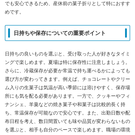
でも安心できるため、産休前の菓子折りとして特におすす
めです。
日持ちや保存についての重要ポイント
日持ちの良いものを選ぶと、受け取った人が好きなタイミ
ングで楽しめます。夏場は特に保存性に注意しましょう。
さらに、冷蔵保存が必要か常温で持ち運べるかによっても
選び方が変わってきます。例えば、チョコレートやクリー
ム入りの生菓子は気温が高い季節には溶けやすく、保存場
所にも気を配る必要があります。一方で、クッキーやフィ
ナンシェ、羊羹などの焼き菓子や和菓子は比較的長く持
ち、常温保存が可能なので安心です。また、出勤日数や配
布日程を考え、数日間置いても味や品質が変わらないもの
を選ぶと、相手も自分のペースで楽しめます。職場の環境