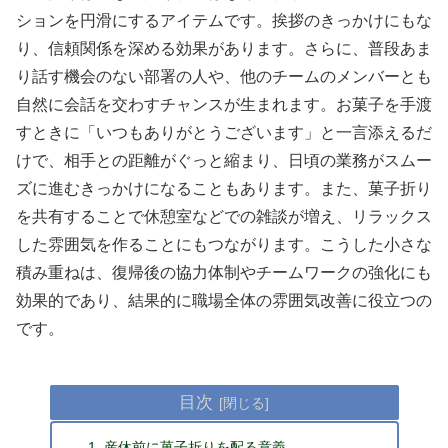
ションを円滑にするアイテムです。挨拶のきっかけにもな
り、信頼関係を深める効果があります。さらに、普段あま
り話す機会のない部署の人や、他のチームのメンバーとも
自然に会話を交わすチャンスが生まれます。お菓子を手渡
すときに「いつもありがとうございます」と一言添えるだ
けで、相手との距離がぐっと縮まり、日頃の業務がスムー
ズに進むきっかけになることもあります。また、菓子折り
を共有することで休憩室などでの雑談が増え、リラックス
した雰囲気を作ることにもつながります。こうした小さな
積み重ねは、復帰後の協力体制やチームワークの強化にも
効果的であり、結果的に職場全体の雰囲気改善に役立つの
です。
目次
産休前に菓子折りを配る意義