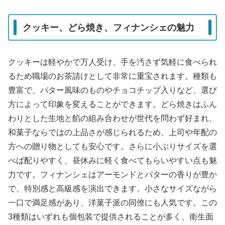
クッキー、どら焼き、フィナンシェの魅力
クッキーは軽やかで万人受け、手を汚さず気軽に食べられ
るため職場のお茶請けとして非常に重宝されます。種類も
豊富で、バター風味のものやチョコチップ入りなど、選び
方によって印象を変えることができます。どら焼きはふん
わりとした生地と餡の組み合わせが世代を問わず好まれ、
和菓子ならではの上品さが感じられるため、上司や年配の
方への贈り物としても安心です。さらに小ぶりサイズを選
べば配りやすく、昼休みに軽く食べてもらいやすい点も魅
力です。フィナンシェはアーモンドとバターの香りが豊か
で、特別感と高級感を演出できます。小さなサイズながら
一口で満足感があり、洋菓子派の同僚にも人気です。この
3種類はいずれも個包装で提供されることが多く、衛生面