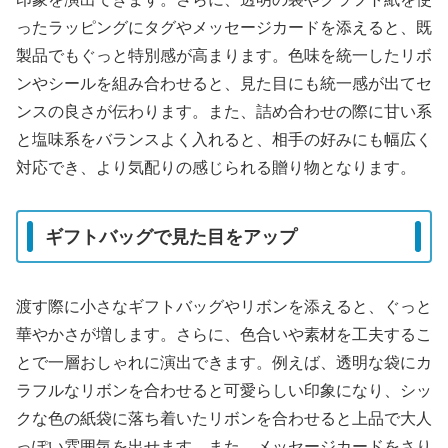
ったラッピングにタグやメッセージカードを添えると、既
製品でもぐっと特別感が高まります。色味を統一したリボ
ンやシールを組み合わせると、見た目にも統一感が出てセ
ンスの良さが伝わります。また、詰め合わせの際に甘い系
と塩味系をバランスよく入れると、相手の好みにも幅広く
対応でき、より気配りの感じられる贈り物となります。
ギフトバッグで見た目をアップ
渡す際に小さなギフトバッグやリボンを添えると、ぐっと
華やかさが増します。さらに、色合いや素材を工夫するこ
とで一層おしゃれに演出できます。例えば、透明な袋にカ
ラフルなリボンを合わせると可愛らしい印象になり、シッ
クな色の紙袋に落ち着いたリボンを合わせると上品で大人
っぽい雰囲気を出せます。また、メッセージカードをさり