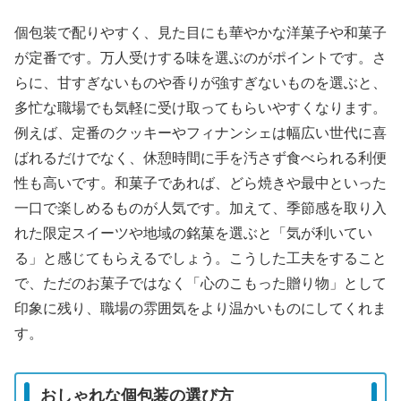
個包装で配りやすく、見た目にも華やかな洋菓子や和菓子
が定番です。万人受けする味を選ぶのがポイントです。さ
らに、甘すぎないものや香りが強すぎないものを選ぶと、
多忙な職場でも気軽に受け取ってもらいやすくなります。
例えば、定番のクッキーやフィナンシェは幅広い世代に喜
ばれるだけでなく、休憩時間に手を汚さず食べられる利便
性も高いです。和菓子であれば、どら焼きや最中といった
一口で楽しめるものが人気です。加えて、季節感を取り入
れた限定スイーツや地域の銘菓を選ぶと「気が利いてい
る」と感じてもらえるでしょう。こうした工夫をすること
で、ただのお菓子ではなく「心のこもった贈り物」として
印象に残り、職場の雰囲気をより温かいものにしてくれま
す。
おしゃれな個包装の選び方