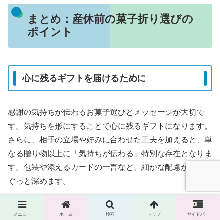
まとめ：産休前の菓子折り選びの
ポイント
心に残るギフトを届けるために
感謝の気持ちが伝わるお菓子選びとメッセージが大切で
す。気持ちを形にすることで心に残るギフトになります。
さらに、相手の立場や好みに合わせた工夫を加えると、単
なる贈り物以上に「気持ちが伝わる」特別な存在となりま
す。包装や添えるカードの一言など、細かな配慮が印象を
ぐっと深めます。
職場の人間関係を大切に
メニュー
ホーム
検索
トップ
サイドバー