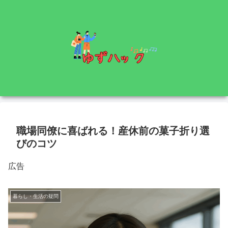
職場同僚に喜ばれる！産休前の菓子折り選
びのコツ
広告
暮らし・生活の疑問