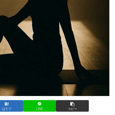
はてブ
LINE
コピー