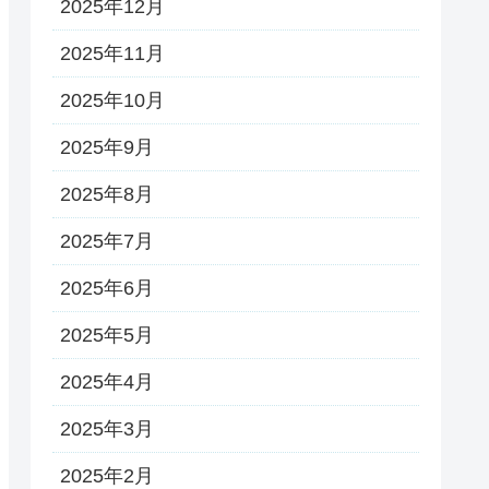
2025年12月
2025年11月
2025年10月
2025年9月
2025年8月
2025年7月
2025年6月
2025年5月
2025年4月
2025年3月
2025年2月