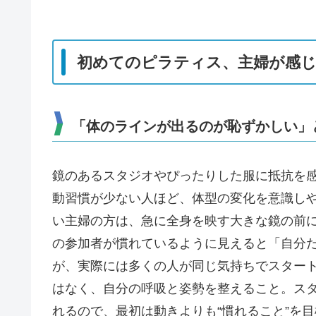
初めてのピラティス、主婦が感
「体のラインが出るのが恥ずかしい」
鏡のあるスタジオやぴったりした服に抵抗を
動習慣が少ない人ほど、体型の変化を意識し
い主婦の方は、急に全身を映す大きな鏡の前
の参加者が慣れているように見えると「自分
が、実際には多くの人が同じ気持ちでスター
はなく、自分の呼吸と姿勢を整えること。ス
れるので、最初は動きよりも“慣れること”を