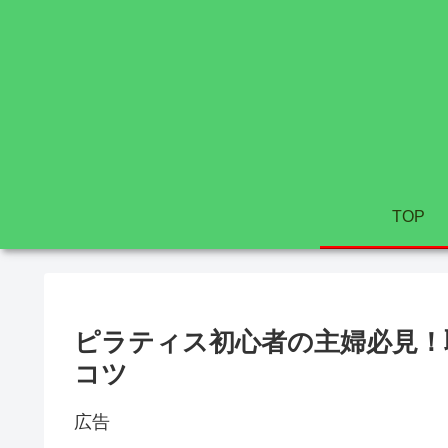
TOP
ピラティス初心者の主婦必見！
コツ
広告