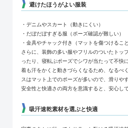
避けたほうがよい服装
・デニムやスカート（動きにくい）
・だぼだぼすぎる服（ポーズ確認が難しい）
・金具やチャック付き（マットを傷つけるこ
さらに、装飾の多い服やフリルのついたトッ
ったり、寝転ぶポーズでシワが当たって不快
着も汗をかくと動きづらくなるため、なるべ
スはマット上でのポーズが多いので、滑りや
安全性と快適さの両方を意識すると、安心し
吸汗速乾素材を選ぶと快適