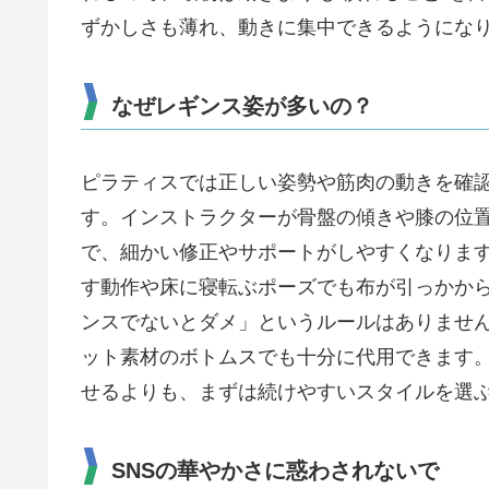
ずかしさも薄れ、動きに集中できるようにな
なぜレギンス姿が多いの？
ピラティスでは正しい姿勢や筋肉の動きを確
す。インストラクターが骨盤の傾きや膝の位
で、細かい修正やサポートがしやすくなりま
す動作や床に寝転ぶポーズでも布が引っかか
ンスでないとダメ」というルールはありませ
ット素材のボトムスでも十分に代用できます
せるよりも、まずは続けやすいスタイルを選
SNSの華やかさに惑わされないで