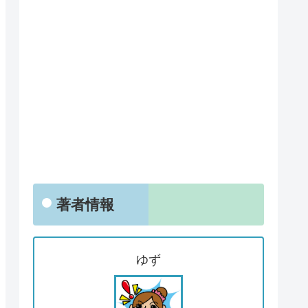
著者情報
ゆず