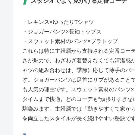
スタジオでよく見かける定番コーデ
・レギンス×ゆったりTシャツ
・ジョガーパンツ×長袖トップス
・スウェット素材のパンツ×ブラトップ
これらは特に主婦層から支持される定番コー
さが魅力で、わざわざ着替えなくても清潔感
ャツの組み合わせは、季節に応じて薄手のパ
す。ジョガーパンツは足首にリブがあること
も人気の理由です。スウェット素材のパンツ
タイムまで快適。どのコーデも“頑張りすぎな
馴染みます。主婦層では「動きやすくて家か
を両立したスタイルが長く続けやすい秘訣で