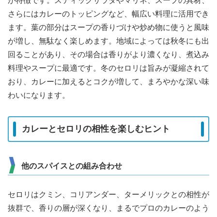
が特徴です。スティックサラダやマリネ、スープの具材、
さらにはカレーのトッピングなど、幅広い料理に活用でき
ます。葉の部分はスープの香りづけや炒め物に使うと風味
が増し、無駄なく楽しめます。地域によっては秋冬にも出
回ることがあり、その場合は香りがより濃くなり、煮込み
料理やスープに最適です。冬のセロリは旨みが凝縮されて
おり、カレーに加えるとコクが増して、まろやかな深い味
わいになります。
カレーとセロリの相性を楽しむヒント
他のスパイスとの組み合わせ
セロリはクミン、コリアンダー、ターメリックとの相性が
抜群で、香りの層が深くなり、まるでプロのカレーのよう