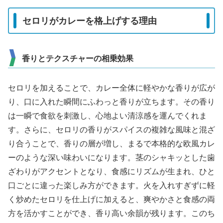
セロリがカレーを格上げする理由
香りとテクスチャーの相乗効果
セロリを加えることで、カレー全体に軽やかな香りが広が
り、口に入れた瞬間にふわっと香りが立ちます。その香り
は一瞬で食欲を刺激し、心地よい清涼感を運んでくれま
す。さらに、セロリの香りがスパイスの複雑な風味と混ざ
り合うことで、香りの層が増し、まるで本格的な欧風カレ
ーのような深い味わいになります。茎のシャキッとした歯
ざわりがアクセントとなり、食感にリズムが生まれ、ひと
口ごとに違った楽しみ方ができます。火を入れすぎずに軽
く炒めたセロリを仕上げに加えると、爽やかさと食感の両
方を活かすことができ、香り高い余韻が残ります。このち