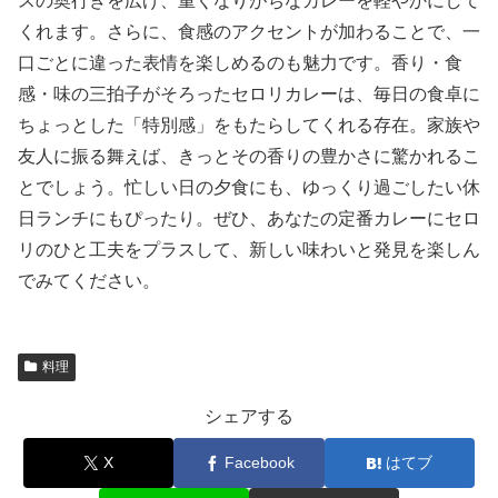
スの奥行きを広げ、重くなりがちなカレーを軽やかにして
くれます。さらに、食感のアクセントが加わることで、一
口ごとに違った表情を楽しめるのも魅力です。香り・食
感・味の三拍子がそろったセロリカレーは、毎日の食卓に
ちょっとした「特別感」をもたらしてくれる存在。家族や
友人に振る舞えば、きっとその香りの豊かさに驚かれるこ
とでしょう。忙しい日の夕食にも、ゆっくり過ごしたい休
日ランチにもぴったり。ぜひ、あなたの定番カレーにセロ
リのひと工夫をプラスして、新しい味わいと発見を楽しん
でみてください。
料理
シェアする
X
Facebook
はてブ