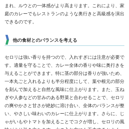
まれ、ルウとの一体感がより高まります。これにより、家
庭のカレーでもレストランのような奥行きと高級感を演出
できるのです。
他の食材とのバランスを考える
セロリは強い香りを持つので、入れすぎには注意が必要で
す。適量を守ることで、カレー全体の香りや味に奥行きを
与えることができます。特に茎の部分は香りが強いため、
一本丸ごと入れるよりも半分程度にして、葉や根元の部分
を刻んで加えると自然な風味に仕上がります。また、玉ね
ぎや人参などの甘みのある野菜と合わせることで、セロリ
の爽やかさと甘さが絶妙に溶け合い、全体のバランスが整
い、やさしい味わいのカレーに仕上がります。さらに、じ
ゃがいもやトマトを加えることでコクが増し、セロリの風