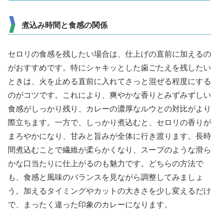
煮込み時間と食感の関係
セロリの食感を残したい場合は、仕上げの直前に加えるの
がおすすめです。特にシャキッとした歯ごたえを残したい
ときは、火を止める直前に入れてさっと混ぜる程度にする
のがコツです。これにより、爽やかな香りとみずみずしい
食感がしっかり残り、カレーの濃厚なルウとの対比がより
際立ちます。一方で、しっかり煮込むと、セロリの香りが
まろやかになり、甘みと旨みが全体に行き渡ります。長時
間煮込むことで繊維が柔らかくなり、スープのような滑ら
かな口当たりに仕上がるのも魅力です。どちらの方法で
も、食感と風味のバランスを見ながら調整してみましょ
う。加えるタイミングやカットの大きさを少し変えるだけ
で、まったく違った印象のカレーになります。