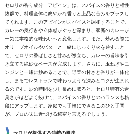
セロリの香り成分「アピイン」は、スパイスの香りと相性
抜群で、料理全体に爽やかな香りと上品な苦みをプラスし
てくれます。このアピインがスパイスと調和することで、
カレーの奥行きや立体感がぐっと深まり、家庭のカレーが
一気に本格的な味わいへと変化します。また、炒める際に
オリーブオイルやバターと一緒にじっくり火を通すこと
で、セロリの香ばしさと甘みが際立ち、カレーの旨味を引
き立てる絶妙なベースが完成します。さらに、玉ねぎやニ
ンジンと一緒に炒めることで、野菜の甘さと香りが一体化
し、まるでレストランで味わうような深みとコクが生まれ
るのです。炒め時間を少し長めに取ると、セロリ特有の青
臭さがほどよく抜けて、スパイスの香りとのバランスも格
段にアップします。家庭でも手軽にできるこのひと手間
が、プロの味に近づける秘密と言えるでしょう。
セロリが提供する独特の風味