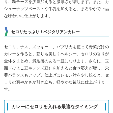
り、粉チーズを少量加えると濃厚さが増します。また、カ
シューナッツペーストや牛乳を加えると、まろやかで上品
な味わいに仕上がります。
セロリたっぷり！ベジタリアンカレー
セロリ、ナス、ズッキーニ、パプリカを使って野菜だけの
カレーを作ると、彩りも美しくヘルシー。セロリの香りが
全体をまとめ、満足感のある一皿になります。さらに、豆
類（ひよこ豆やレンズ豆）を加えると食べ応えが増し、栄
養バランスもアップ。仕上げにレモン汁を少し絞ると、セ
ロリの爽やかさが引き立ち、軽やかな後味に仕上がりま
す。
カレーにセロリを入れる最適なタイミング