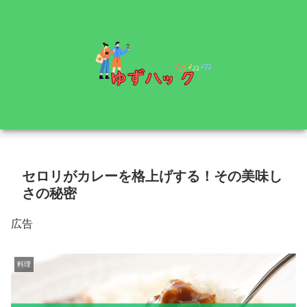
セロリがカレーを格上げする！その美味し
さの秘密
広告
料理