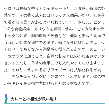
セロリは独特な香りとシャキシャキとした食感が特徴の野
菜です。その香り成分にはリラックス効果があり、心を落
ち着かせる働きがあるといわれています。さらに、ビタミ
ンCや食物繊維、カリウムを豊富に含み、むくみ防止やデ
トックス効果、腸内環境の改善など、健康と美容の両面で
うれしい効果が期待できます。特に女性に嬉しいのは、低
カロリーでありながら満足感が得られる点です。スムージ
ーやサラダに加えると、自然な甘みとほのかな苦みがアク
セントになり、日常の食事に取り入れやすくなります。ま
た、セロリに含まれるポリフェノールは抗酸化作用が高
く、アンチエイジングにも効果的とされています。体の中
からキレイを目指す方にぴったりの食材なんです。
カレーとの相性が良い理由