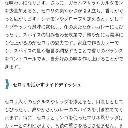
な味わいになります。さらに、ガラムマサラやカルダモン
を少量加えると、セロリの爽やかさが引き立ち、香りがぐ
っと広がります。シナモンやクローブを加えると、少しエ
キゾチックな風味に変化し、冬のあたたかいカレーにもぴ
ったり。スパイスの組み合わせ次第で、軽やかにも濃厚に
も仕上がるのがセロリの魅力です。家庭で作るカレーで
も、スパイスの量や順番を調整することで香りのバランス
をコントロールでき、自分好みの味を作り上げることがで
きます。
セロリを活かすサイドディッシュ
セロリ入りのピクルスやサラダを添えると、口直しとして
もぴったり。爽やかさがカレーのスパイスを引き立ててく
れます。特に、セロリとリンゴを使ったマリネ風サラダは
カレーとの相性がよく、食後の重さを感じさせません。ま