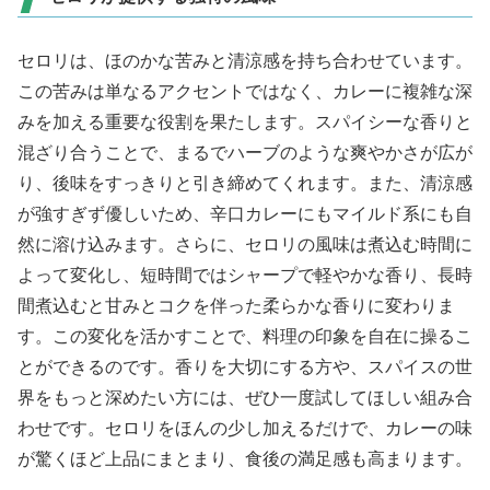
セロリは、ほのかな苦みと清涼感を持ち合わせています。
この苦みは単なるアクセントではなく、カレーに複雑な深
みを加える重要な役割を果たします。スパイシーな香りと
混ざり合うことで、まるでハーブのような爽やかさが広が
り、後味をすっきりと引き締めてくれます。また、清涼感
が強すぎず優しいため、辛口カレーにもマイルド系にも自
然に溶け込みます。さらに、セロリの風味は煮込む時間に
よって変化し、短時間ではシャープで軽やかな香り、長時
間煮込むと甘みとコクを伴った柔らかな香りに変わりま
す。この変化を活かすことで、料理の印象を自在に操るこ
とができるのです。香りを大切にする方や、スパイスの世
界をもっと深めたい方には、ぜひ一度試してほしい組み合
わせです。セロリをほんの少し加えるだけで、カレーの味
が驚くほど上品にまとまり、食後の満足感も高まります。