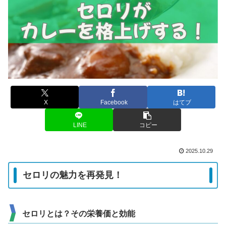
X
Facebook
はてブ
LINE
コピー
2025.10.29
セロリの魅力を再発見！
セロリとは？その栄養価と効能