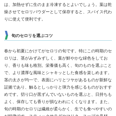
は、加熱せずに生のまま冷凍するとよいでしょう。葉は乾
燥させてセロリパウダーとして保存すると、スパイス代わ
りに使えて便利です。
旬のセロリを選ぶコツ
春から初夏にかけてがセロリの旬です。特にこの時期のセ
ロリは、茎がみずみずしく、葉が鮮やかな緑色をしてお
り、香りも味も格別。栄養価も高く、旬のものを選ぶこと
で、より濃厚な風味とシャキッとした食感を楽しめます。
茎の太さが均一で、表面にハリとツヤがあるものが新鮮な
証拠であり、触るとしっかりと弾力を感じるものがおすす
めです。切り口が黒ずんでいないものを選ぶと、日持ちも
よく、保存しても香りが損なわれにくくなります。また、
旬の時期のセロリは繊維が柔らかく、生でも食べやすいの