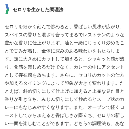
セロリを生かした調理法
セロリを細かく刻んで炒めると、香ばしい風味が広がり、
スパイスの香りと混ざり合ってまるでレストランのような
豊かな香りに仕上がります。油と一緒にじっくり炒めるこ
とで甘みが増し、全体に深みのある味わいをもたらしま
す。逆に大きめにカットして加えると、シャキッと感が残
り、食感を楽しめるだけでなく、カレーの中にアクセント
として存在感を放ちます。さらに、セロリのカットの仕方
や加えるタイミングによって印象が大きく変わります。た
とえば、斜め切りにして仕上げに加えると上品な見た目と
香りが引き立ち、みじん切りにして炒めるとスープ状のカ
レーにもなじみやすくなります。また、オーブンで軽くロ
ーストしてから加えると香ばしさが際立ち、セロリの新し
い一面を楽しむことができます。どちらの調理法も、あな