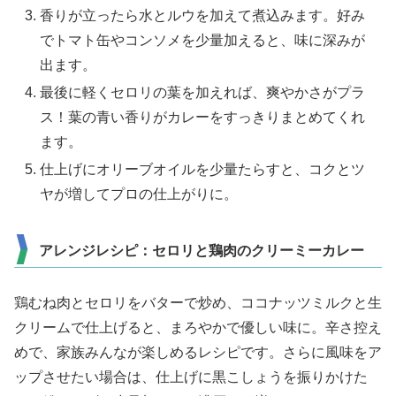
香りが立ったら水とルウを加えて煮込みます。好み
でトマト缶やコンソメを少量加えると、味に深みが
出ます。
最後に軽くセロリの葉を加えれば、爽やかさがプラ
ス！葉の青い香りがカレーをすっきりまとめてくれ
ます。
仕上げにオリーブオイルを少量たらすと、コクとツ
ヤが増してプロの仕上がりに。
アレンジレシピ：セロリと鶏肉のクリーミーカレー
鶏むね肉とセロリをバターで炒め、ココナッツミルクと生
クリームで仕上げると、まろやかで優しい味に。辛さ控え
めで、家族みんなが楽しめるレシピです。さらに風味をア
ップさせたい場合は、仕上げに黒こしょうを振りかけた